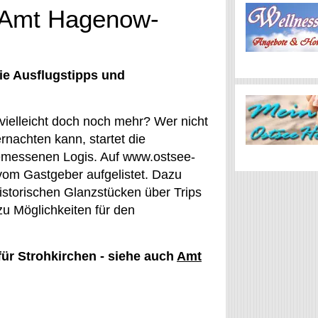
 (Amt Hagenow-
ie Ausflugstipps und
 vielleicht doch noch mehr? Wer nicht
rnachten kann, startet die
emessenen Logis. Auf www.ostsee-
vom Gastgeber aufgelistet. Dazu
istorischen Glanzstücken über Trips
u Möglichkeiten für den
für Strohkirchen - siehe auch
Amt