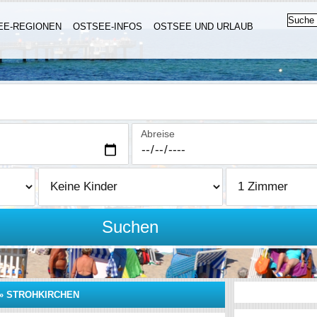
EE-REGIONEN
OSTSEE-INFOS
OSTSEE UND URLAUB
Abreise
Suchen
»
STROHKIRCHEN