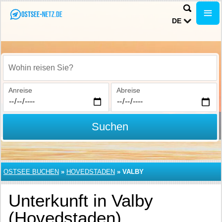
DE
Wohin reisen Sie?
Anreise
Abreise
Suchen
OSTSEE BUCHEN
»
HOVEDSTADEN
»
VALBY
Unterkunft in Valby
(Hovedstaden)