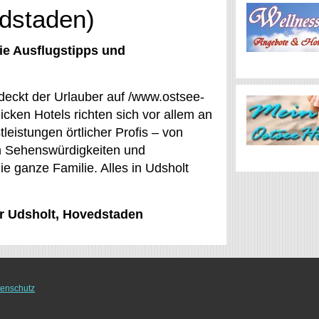
edstaden)
ie Ausflugstipps und
tdeckt der Urlauber auf /www.ostsee-
cken Hotels richten sich vor allem an
leistungen örtlicher Profis – von
n Sehenswürdigkeiten und
ie ganze Familie. Alles in Udsholt
ür Udsholt, Hovedstaden
enschutz