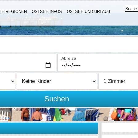
EE-REGIONEN
OSTSEE-INFOS
OSTSEE UND URLAUB
Abreise
Suchen