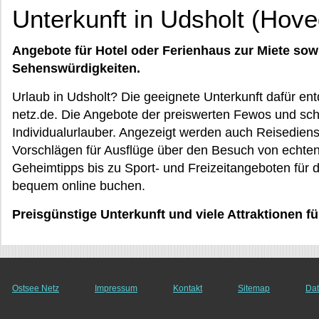
Unterkunft in Udsholt (Hov
Angebote für Hotel oder Ferienhaus zur Miete sow
Sehenswürdigkeiten.
Urlaub in Udsholt? Die geeignete Unterkunft dafür en
netz.de. Die Angebote der preiswerten Fewos und schi
Individualurlauber. Angezeigt werden auch Reisedienst
Vorschlägen für Ausflüge über den Besuch von echte
Geheimtipps bis zu Sport- und Freizeitangeboten für d
bequem online buchen.
Preisgünstige Unterkunft und viele Attraktionen f
Ostsee Netz
Impressum
Kontakt
Sitemap
Dat