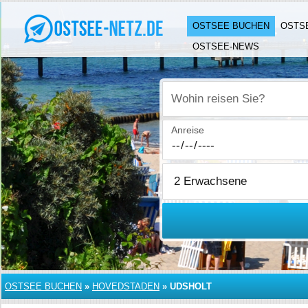
OSTSEE BUCHEN
OSTS
OSTSEE-NEWS
Wohin reisen Sie?
Anreise
OSTSEE BUCHEN
»
HOVEDSTADEN
»
UDSHOLT