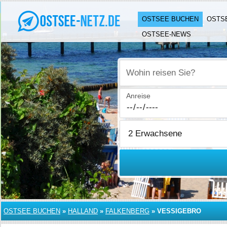
OSTSEE BUCHEN
OSTS
OSTSEE-NEWS
Wohin reisen Sie?
Anreise
OSTSEE BUCHEN
»
HALLAND
»
FALKENBERG
»
VESSIGEBRO