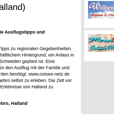
alland)
ie Ausflugstipps und
Tipps zu regionalen Gegebenheiten.
häftlichem Hintergrund, ein Anlass in
Schweden geplant ist: Eine
für den Ausflug mit der Familie und
rden benötigt. www.ostsee-netz.de
gebro selbst zu erleben, Die Zeit vor
 Erlebnisse von Halland zu
ebro, Halland