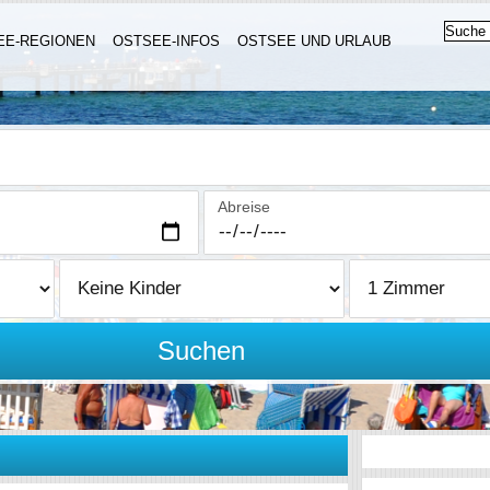
EE-REGIONEN
OSTSEE-INFOS
OSTSEE UND URLAUB
Abreise
Suchen