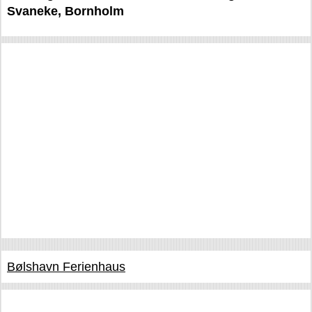
Svaneke, Bornholm
Bølshavn Ferienhaus