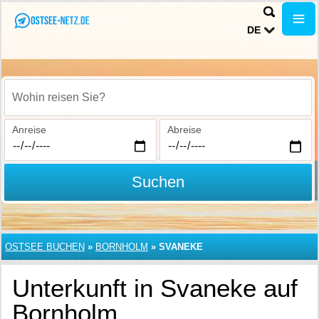
DE
Wohin reisen Sie?
Anreise
Abreise
Suchen
OSTSEE BUCHEN
»
BORNHOLM
»
SVANEKE
Unterkunft in Svaneke auf
Bornholm