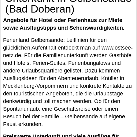
(Bad Doberan)
Angebote für Hotel oder Ferienhaus zur Miete
sowie Ausflugstipps und Sehenswürdigkeiten.
Ferienland Gelbensande: Leitlinien für den
glücklichen Aufenthalt entdeckt man auf www.ostsee-
netz.de. Für die Familienunterkunft werden Gasthöfe
und Hotels, Ferien-Suites, Ferienbungalows und
andere Urlaubsquartiere gelistet. Dazu kommen
Ausflugsideen für den Abenteuerurlaub, Knüller in
Mecklenburg-Vorpommern und konkrete Kontakte zu
den touristischen Angeboten, die die Urlaubstage
denkwürdig und toll machen werden. Ob für den
Spontanurlaub, eine Geschäftsreise oder einen
Besuch bei der Familie – Gelbensande auf eigene
Faust erkunden.
Preiswerte Unterkunft und viele Ausflüge für