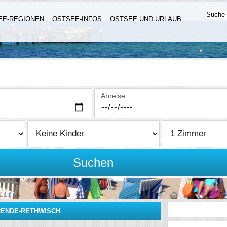
EE-REGIONEN
OSTSEE-INFOS
OSTSEE UND URLAUB
Abreise
Suchen
ENDE-RETHWISCH