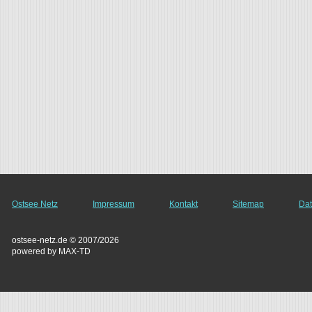
Ostsee Netz
Impressum
Kontakt
Sitemap
Dat
ostsee-netz.de © 2007/2026
powered by MAX-TD