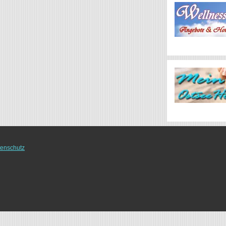
enschutz