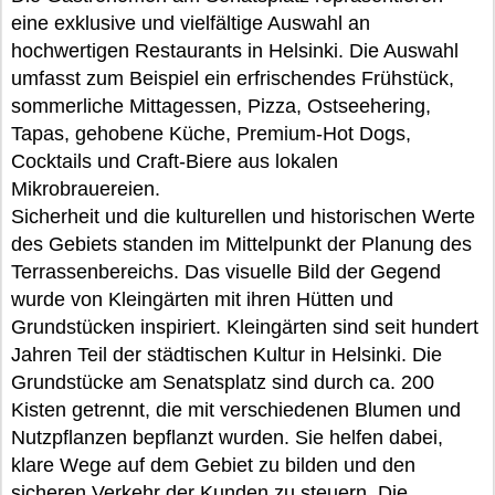
eine exklusive und vielfältige Auswahl an
hochwertigen Restaurants in Helsinki. Die Auswahl
umfasst zum Beispiel ein erfrischendes Frühstück,
sommerliche Mittagessen, Pizza, Ostseehering,
Tapas, gehobene Küche, Premium-Hot Dogs,
Cocktails und Craft-Biere aus lokalen
Mikrobrauereien.
Sicherheit und die kulturellen und historischen Werte
des Gebiets standen im Mittelpunkt der Planung des
Terrassenbereichs. Das visuelle Bild der Gegend
wurde von Kleingärten mit ihren Hütten und
Grundstücken inspiriert. Kleingärten sind seit hundert
Jahren Teil der städtischen Kultur in Helsinki. Die
Grundstücke am Senatsplatz sind durch ca. 200
Kisten getrennt, die mit verschiedenen Blumen und
Nutzpflanzen bepflanzt wurden. Sie helfen dabei,
klare Wege auf dem Gebiet zu bilden und den
sicheren Verkehr der Kunden zu steuern. Die