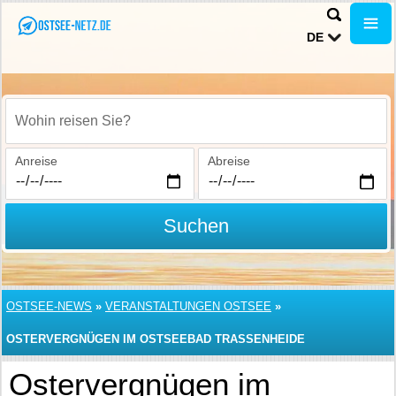
DE
Wohin reisen Sie?
Anreise
Abreise
Suchen
OSTSEE-NEWS
»
VERANSTALTUNGEN OSTSEE
»
OSTERVERGNÜGEN IM OSTSEEBAD TRASSENHEIDE
Ostervergnügen im