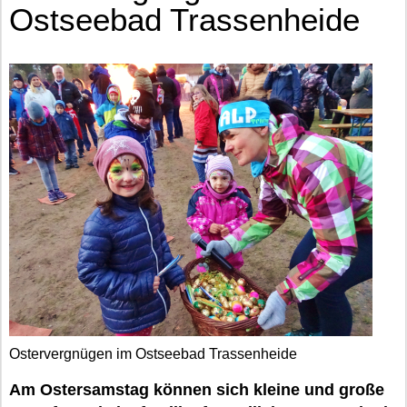
Ostseebad Trassenheide
Ostervergnügen im Ostseebad Trassenheide
Am Ostersamstag können sich kleine und große