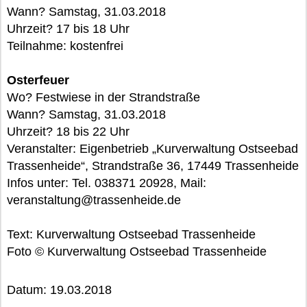
Wann? Samstag, 31.03.2018
Uhrzeit? 17 bis 18 Uhr
Teilnahme: kostenfrei
Osterfeuer
Wo? Festwiese in der Strandstraße
Wann? Samstag, 31.03.2018
Uhrzeit? 18 bis 22 Uhr
Veranstalter: Eigenbetrieb „Kurverwaltung Ostseebad
Trassenheide“, Strandstraße 36, 17449 Trassenheide
Infos unter: Tel. 038371 20928, Mail:
veranstaltung@trassenheide.de
Text: Kurverwaltung Ostseebad Trassenheide
Foto © Kurverwaltung Ostseebad Trassenheide
Datum: 19.03.2018