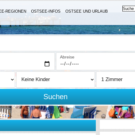
EE-REGIONEN
OSTSEE-INFOS
OSTSEE UND URLAUB
Abreise
Suchen