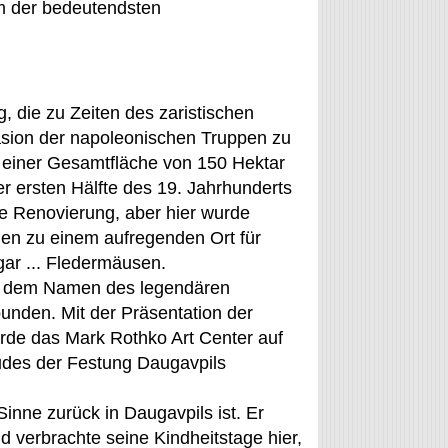
em der bedeutendsten
, die zu Zeiten des zaristischen
asion der napoleonischen Truppen zu
t einer Gesamtfläche von 150 Hektar
er ersten Hälfte des 19. Jahrhunderts
ne Renovierung, aber hier wurde
den zu einem aufregenden Ort für
gar ... Fledermäusen.
it dem Namen des legendären
unden. Mit der Präsentation der
de das Mark Rothko Art Center auf
udes der Festung Daugavpils
Sinne zurück in Daugavpils ist. Er
d verbrachte seine Kindheitstage hier,