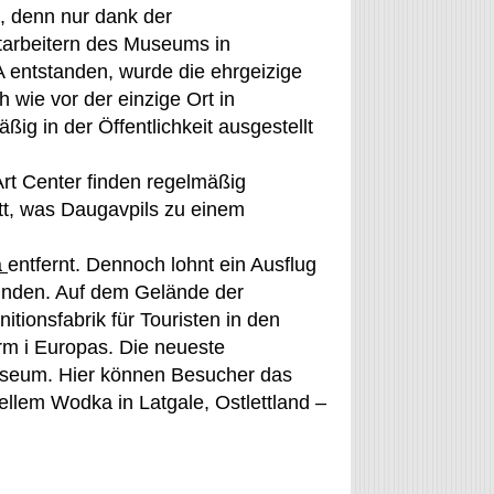
l, denn nur dank der
tarbeitern des Museums in
 entstanden, wurde die ehrgeizige
 wie vor der einzige Ort in
g in der Öffentlichkeit ausgestellt
rt Center finden regelmäßig
tt, was Daugavpils zu einem
a
entfernt. Dennoch lohnt ein Ausflug
ründen. Auf dem Gelände der
tionsfabrik für Touristen in den
urm i Europas. Die neueste
Museum. Hier können Besucher das
ellem Wodka in Latgale, Ostlettland –