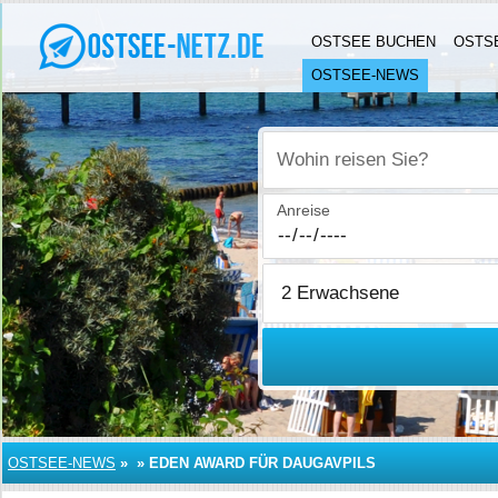
OSTSEE BUCHEN
OSTS
OSTSEE-NEWS
Wohin reisen Sie?
Anreise
OSTSEE-NEWS
»
»
EDEN AWARD FÜR DAUGAVPILS