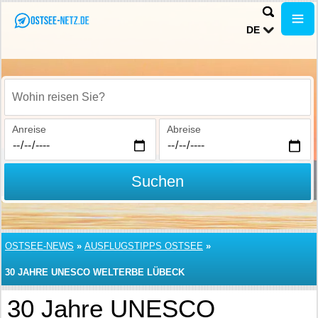
DE
Wohin reisen Sie?
Anreise
Abreise
Suchen
OSTSEE-NEWS
»
AUSFLUGSTIPPS OSTSEE
»
30 JAHRE UNESCO WELTERBE LÜBECK
30 Jahre UNESCO