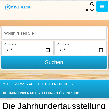
DE
Wohin reisen Sie?
Anreise
Abreise
Suchen
OSTSEE-NEWS
»
AUSSTELLUNGEN OSTSEE
»
DIE JAHRHUNDERTAUSSTELLUNG "LÜBECK 1500"
Die Jahrhundertausstellung