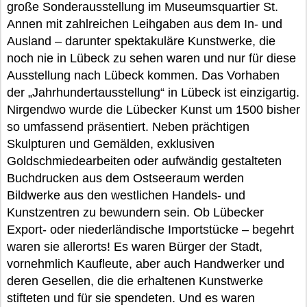
große Sonderausstellung im Museumsquartier St.
Annen mit zahlreichen Leihgaben aus dem In- und
Ausland – darunter spektakuläre Kunstwerke, die
noch nie in Lübeck zu sehen waren und nur für diese
Ausstellung nach Lübeck kommen. Das Vorhaben
der „Jahrhundertausstellung“ in Lübeck ist einzigartig.
Nirgendwo wurde die Lübecker Kunst um 1500 bisher
so umfassend präsentiert. Neben prächtigen
Skulpturen und Gemälden, exklusiven
Goldschmiedearbeiten oder aufwändig gestalteten
Buchdrucken aus dem Ostseeraum werden
Bildwerke aus den westlichen Handels- und
Kunstzentren zu bewundern sein. Ob Lübecker
Export- oder niederländische Importstücke – begehrt
waren sie allerorts! Es waren Bürger der Stadt,
vornehmlich Kaufleute, aber auch Handwerker und
deren Gesellen, die die erhaltenen Kunstwerke
stifteten und für sie spendeten. Und es waren