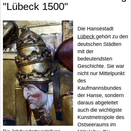
"Lübeck 1500"
Die Hansestadt
Lübeck
gehört zu den
deutschen Städten
mit der
bedeutendsten
Geschichte. Sie war
nicht nur Mittelpunkt
des
Kaufmannsbundes
der Hanse, sondern
daraus abgeleitet
auch die wichtigste
Kunstmetropole des
Ostseeraums im