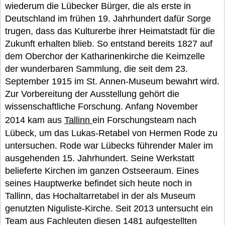
wiederum die Lübecker Bürger, die als erste in
Deutschland im frühen 19. Jahrhundert dafür Sorge
trugen, dass das Kulturerbe ihrer Heimatstadt für die
Zukunft erhalten blieb. So entstand bereits 1827 auf
dem Oberchor der Katharinenkirche die Keimzelle
der wunderbaren Sammlung, die seit dem 23.
September 1915 im St. Annen-Museum bewahrt wird.
Zur Vorbereitung der Ausstellung gehört die
wissenschaftliche Forschung. Anfang November
2014 kam aus
Tallinn
ein Forschungsteam nach
Lübeck, um das Lukas-Retabel von Hermen Rode zu
untersuchen. Rode war Lübecks führender Maler im
ausgehenden 15. Jahrhundert. Seine Werkstatt
belieferte Kirchen im ganzen Ostseeraum. Eines
seines Hauptwerke befindet sich heute noch in
Tallinn, das Hochaltarretabel in der als Museum
genutzten Niguliste-Kirche. Seit 2013 untersucht ein
Team aus Fachleuten diesen 1481 aufgestellten