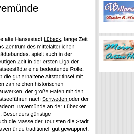
avemünde
ie alte Hansestadt
Lübeck
, lange Zeit
as Zentrum des mittelalterlichen
tädtebundes, spielt auch in der
utigen Zeit in der ersten Liga der
stseestädte eine bedeutende Rolle.
 die gut erhaltene Altstadtinsel mit
en zahlreichen historischen
auwerken, der große Hafen mit den
stseefähren nach
Schweden
oder der
adeort Travemünde an der Lübecker
t. Besonders günstige
h die Masse der Touristen die Stadt
avemünde traditionell gut gewappnet,