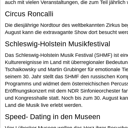
auch mit vielen Veranstaltungen, die zum Teil jährlich
Circus Roncalli
Die diesjährige Nordtour des weltbekannten Zirkus beg
August kann die extravagante Show dort besucht wer
Schleswig-Holstein Musikfestival
Das Schleswig-Holstein Musik Festival (SHMF) ist ei
Kulturereignisse im Land mit überregionaler Bedeutun
Tschaikowsky und Martin Grubinger für emotionale Tie
seinem 30. Jahr stellt das SHMF den russischen Kom
Programms und widmet dem österreichischen Percussi
Eröffnungskonzert mit dem NDR Sinfonieorchester fan
und Kongresshalle statt. Noch bis zum 30. August ka
Land die Musik live erlebt werden.
Speed- Dating in den Museen