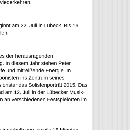
 wiederkehren.
innt am 22. Juli in Lübeck. Bis 16
den.
nes der herausragenden
g. In diesem Jahr stehen Peter
fe und mitreißende Energie. In
ponisten ins Zentrum seines
onstar das Solistenporträt 2015. Das
d am 12. Juli in der Lübecker Musik-
nn an verschiedenen Festspielorten im