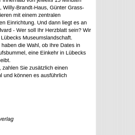
 innerhalb von jeweils 15 Minuten
, Willy-Brandt-Haus, Günter Grass-
eren mit einem zentralen
en Einrichtung. Und dann liegt es an
ard - Wer soll Ihr Herzblatt sein? Wir
it Lübecks Museumslandschaft.
 haben die Wahl, ob Ihre Dates in
ufsbummel, eine Einkehr in Lübecks
eibt.
 zahlen Sie zusätzlich einen
hl und können es ausführlich
verlag