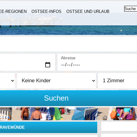
EE-REGIONEN
OSTSEE-INFOS
OSTSEE UND URLAUB
Abreise
Suchen
TRAVEMÜNDE