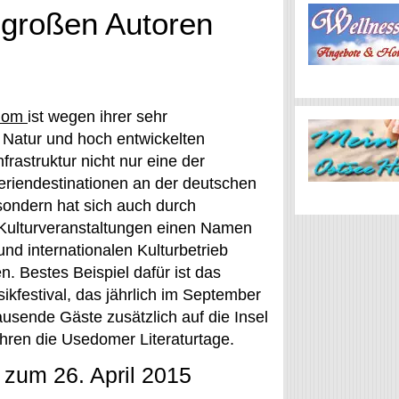
 großen Autoren
dom
ist wegen ihrer sehr
n Natur und hoch entwickelten
nfrastruktur nicht nur eine der
eriendestinationen an der deutschen
sondern hat sich auch durch
Kulturveranstaltungen einen Namen
und internationalen Kulturbetrieb
 Bestes Beispiel dafür ist das
kfestival, das jährlich im September
usende Gäste zusätzlich auf die Insel
Jahren die Usedomer Literaturtage.
 zum 26. April 2015