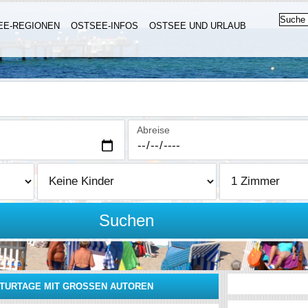
EE-REGIONEN
OSTSEE-INFOS
OSTSEE UND URLAUB
Abreise
Suchen
TURTAGE MIT GROSSEN AUTOREN