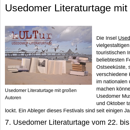
Usedomer Literaturtage mit
Die Insel
Use
vielgestaltige
touristischen I
beliebtesten F
Ostseeküste, 
verschiedene 
im nationalen 
machen können.
Usedomer Literaturtage mit großen
Usedomer Musi
Autoren
und Oktober ta
lockt. Ein Ableger dieses Festivals sind seit einigen 
7. Usedomer Literaturtage vom 22. bis