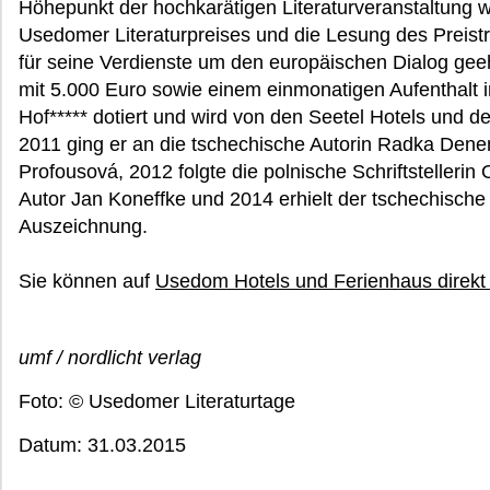
Höhepunkt der hochkarätigen Literaturveranstaltung w
Usedomer Literaturpreises und die Lesung des Preistr
für seine Verdienste um den europäischen Dialog geeh
mit 5.000 Euro sowie einem einmonatigen Aufenthalt
Hof***** dotiert und wird von den Seetel Hotels und d
2011 ging er an die tschechische Autorin Radka Den
Profousová, 2012 folgte die polnische Schriftstelleri
Autor Jan Koneffke und 2014 erhielt der tschechische 
Auszeichnung.
Sie können auf
Usedom Hotels und Ferienhaus direkt
umf / nordlicht verlag
Foto: © Usedomer Literaturtage
Datum: 31.03.2015