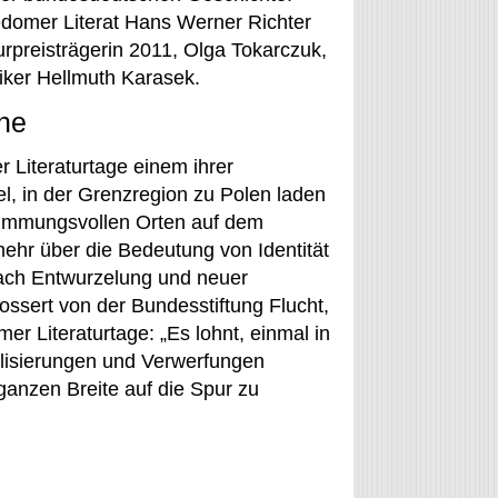
edomer Literat Hans Werner Richter
rpreisträgerin 2011, Olga Tokarczuk,
tiker Hellmuth Karasek.
che
Literaturtage einem ihrer
l, in der Grenzregion zu Polen laden
immungsvollen Orten auf dem
ehr über die Bedeutung von Identität
ach Entwurzelung und neuer
ssert von der Bundesstiftung Flucht,
r Literaturtage: „Es lohnt, einmal in
alisierungen und Verwerfungen
anzen Breite auf die Spur zu