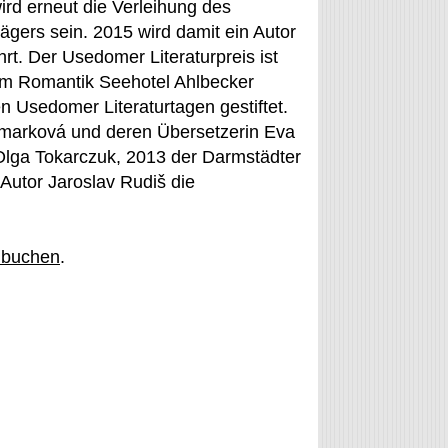
ird erneut die Verleihung des
ägers sein. 2015 wird damit ein Autor
rt. Der Usedomer Literaturpreis ist
 im Romantik Seehotel Ahlbecker
en Usedomer Literaturtagen gestiftet.
emarková und deren Übersetzerin Eva
n Olga Tokarczuk, 2013 der Darmstädter
Autor Jaroslav Rudiš die
 buchen
.