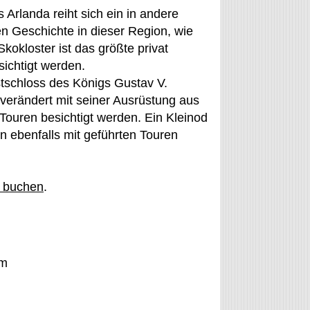
Arlanda reiht sich ein in andere
n Geschichte in dieser Region, wie
Skokloster ist das größte privat
ichtigt werden.
stschloss des Königs Gustav V.
verändert mit seiner Ausrüstung aus
Touren besichtigt werden. Ein Kleinod
nn ebenfalls mit geführten Touren
t buchen
.
om