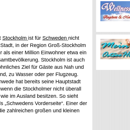
t
Stockholm
ist für
Schweden
nicht
 Stadt, in der Region Groß-Stockholm
 als einer Million Einwohner etwa ein
samtbevölkerung. Stockholm ist auch
hnliches Ziel für Gäste aus Nah und
and, zu Wasser oder per Flugzeug.
hwede hat bereits seine Hauptstadt
wenn die Stockholmer nicht überall
wie im Ausland besitzen. So sieht
als „Schwedens Vorderseite“. Einer der
die zahlreichen großen und kleinen