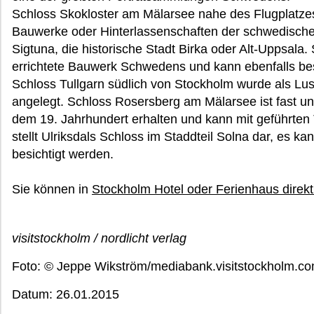
Schloss Skokloster am Mälarsee nahe des Flugplatzes 
Bauwerke oder Hinterlassenschaften der schwedische
Sigtuna, die historische Stadt Birka oder Alt-Uppsala. 
errichtete Bauwerk Schwedens und kann ebenfalls bes
Schloss Tullgarn südlich von Stockholm wurde als Lu
angelegt. Schloss Rosersberg am Mälarsee ist fast un
dem 19. Jahrhundert erhalten und kann mit geführten 
stellt Ulriksdals Schloss im Staddteil Solna dar, es ka
besichtigt werden.
Sie können in
Stockholm Hotel oder Ferienhaus direk
visitstockholm / nordlicht verlag
Foto: © Jeppe Wikström/mediabank.visitstockholm.c
Datum: 26.01.2015