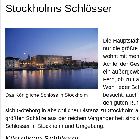
Stockholms Schlösser
Die Hauptstad
nur die größte
wohnt mit mehr
Achtel der Ge
ein außergewö
Fern, ob zu L
Wohl jeder Sc
besucht, auch 
Das Königliche Schloss in Stockholm
den guten Ruf 
sich
Göteborg
in absichtlicher Distanz zu Stockholm 
größten Schätze aus der reichen Vergangenheit sind 
Schlösser in Stockholm und Umgebung.
Königliche Schlösser