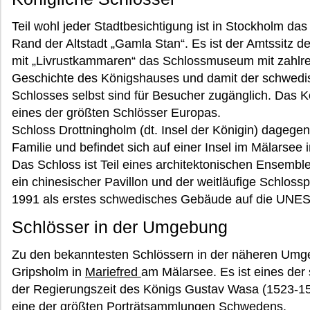
Teil wohl jeder Stadtbesichtigung ist in Stockholm da
Rand der Altstadt „Gamla Stan“. Es ist der Amtssitz d
mit „Livrustkammaren“ das Schlossmuseum mit zahlre
Geschichte des Königshauses und damit der schwedi
Schlosses selbst sind für Besucher zugänglich. Das K
eines der größten Schlösser Europas.
Schloss Drottningholm (dt. Insel der Königin) dagegen
Familie und befindet sich auf einer Insel im Mälarsee
Das Schloss ist Teil eines architektonischen Ensembl
ein chinesischer Pavillon und der weitläufige Schlos
1991 als erstes schwedisches Gebäude auf die UNESC
Schlösser in der Umgebung
Zu den bekanntesten Schlössern in der näheren Umg
Gripsholm in
Mariefred
am Mälarsee. Es ist eines der
der Regierungszeit des Königs Gustav Wasa (1523-1
eine der größten Porträtsammlungen Schwedens.