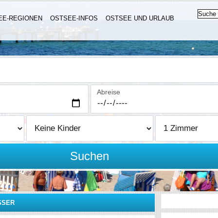
EE-REGIONEN
OSTSEE-INFOS
OSTSEE UND URLAUB
Abreise
Suchen
SSER