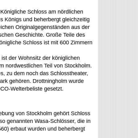
s Königliche Schloss am nördlichen
es Königs und beherbergt gleichzeitig
ichen Originalgegenständen aus der
schen Geschichte. Große Teile des
önigliche Schloss ist mit 600 Zimmern
 ist der Wohnsitz der königlichen
 im nordwestlichen Teil von Stockholm.
es, zu dem noch das Schlosstheater,
spark gehören. Drottningholm wurde
O-Welterbeliste gesetzt.
ebung von Stockholm gehört Schloss
 so genannten Wasa-Schlösser, die in
560) erbaut wurden und beherbergt