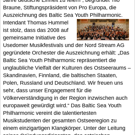
Jahre deutsche Einheit zu feiern“, begründet Tilo
Braune, Stiftungspräsident von Pro Europa, die
Auszeichnung des Baltic Sea Youth Philharmonic.
Intendant Thomas Hummel
ist stolz, dass das 2008 auf
gemeinsame Initiative des
Usedomer Musikfestivals und der Nord Stream AG
gegründete Orchester die Auszeichnung erhält: „Das
Baltic Sea Youth Philharmonic repräsentiert die
unglaubliche Vielfalt der Kulturen des Ostseeraums –
Skandinavien, Finnland, die baltischen Staaten,
Polen, Russland und Deutschland. Wir freuen uns
sehr, dass unser Engagement für die
Völkerverständigung in der Region inzwischen auch
europaweit gewürdigt wird.“ Das Baltic Sea Youth
Philharmonic vereint die talentiertesten
Musikstudenten der gesamten Ostseeregion zu
einem einzigartigen Klangkörper. Unter der Leitung