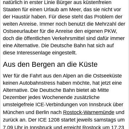
natürlich in erster Linie Bürger aus küstenfreien
Staaten für einen Urlaub am Meer, das sie nicht vor
der Haustür haben. Für diese steht das Problem der
weiten Anreise. Immer noch benutzt die Mehrzahl der
Ostseeurlauber für die Anreise den eigenen PKW,
doch die öffentlichen Verkehrsmittel sind dafür immer
eine Alternative. Die Deutsche Bahn hat sich auf
diese Interessenlage eingestellt.
Aus den Bergen an die Küste
Wer für die Fahrt aus den Alpen an die Ostseeküste
keinen Autobahnstress haben möchte, hat jetzt eine
Alternative. Die Deutsche Bahn bietet ab Mitte
Dezember jedes Wochenende zusätzliche
umsteigefreie ICE-Verbindungen von Innsbruck über
München und Berlin nach
Rostock-Warnemünde
und
zurück an. Der ICE 1208 startet jeweils samstags um
7.09 Uhr in Innsbruck und erreicht
Rostock
um 17.23