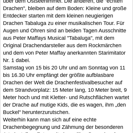
über dem Ostseehimmel. Die anderen, die "echten
Drachen", bleiben auf dem Boden: Kleine und große
Entdecker starten mit dem kleinen neugierigen
Drachen Tabaluga zu einer musikalischen Tour. Für
Augen und Ohren sind an beiden Tagen Ausschnitte
aus Peter Maffays Musical "Tabaluga", mit dem
Original Drachendarsteller aus dem Rockmärchen
und dem von Peter Maffay anerkannten Starimitator
Nr. 1 dabei.
Samstag von 15 bis 20 Uhr und am Sonntag von 11
bis 16.30 Uhr empfängt der größte aufblasbare
Drachen der Welt die Drachenfestivalbesucher auf
dem Strandvorplatz: 15 Meter lang, 10 Meter breit, 9
Meter hoch und mit Kletter- und Rutschflächen wartet
der Drache auf mutige Kids, die es wagen, ihm „den
Buckel" herunterzurutschen.
Weiterhin kann man sich auf eine echte
Drachenbegegnung und Zähmung der besonderen