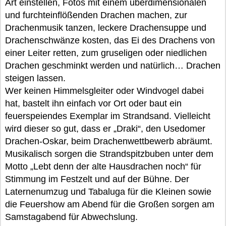
Art einstellen, Fotos mit einem überdimensionalen
und furchteinflößenden Drachen machen, zur
Drachenmusik tanzen, leckere Drachensuppe und
Drachenschwänze kosten, das Ei des Drachens von
einer Leiter retten, zum gruseligen oder niedlichen
Drachen geschminkt werden und natürlich… Drachen
steigen lassen.
Wer keinen Himmelsgleiter oder Windvogel dabei
hat, bastelt ihn einfach vor Ort oder baut ein
feuerspeiendes Exemplar im Strandsand. Vielleicht
wird dieser so gut, dass er „Draki“, den Usedomer
Drachen-Oskar, beim Drachenwettbewerb abräumt.
Musikalisch sorgen die Strandspitzbuben unter dem
Motto „Lebt denn der alte Hausdrachen noch“ für
Stimmung im Festzelt und auf der Bühne. Der
Laternenumzug und Tabaluga für die Kleinen sowie
die Feuershow am Abend für die Großen sorgen am
Samstagabend für Abwechslung.