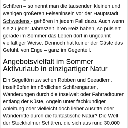
Schären
– so nennt man die tausenden kleinen und
wenigen größeren Felseninseln vor der Hauptstadt
Schwedens
- gehören in jedem Fall dazu. Auch wenn
sie zu jeder Jahreszeit ihren Reiz haben, so pulsiert
gerade im Sommer das Leben dort in ungeahnt
vielfältiger Weise. Dennoch hat keiner der Gäste das
Gefühl, von Enge – ganz im Gegenteil.
Angebotsvielfalt im Sommer –
Aktivurlaub in einzigartiger Natur
Ein Segeltörn zwischen Robben und Seeadlern,
Inselhüpfen im nördlichen Schärengarten,
Wanderungen durch die Inselwelt oder Fahrradtouren
entlang der Küste, Angeln unter fachkundiger
Anleitung oder vielleicht doch lieber Ausritte oder
Wanderritte durch die fantastische Natur? Die Welt
der Stockholmer Schären, die sich aus rund 30.000