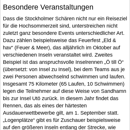
Besondere Veranstaltungen
Dass die Stockholmer Schären nicht nur ein Reiseziel
für die Hochsommerzeit sind, unterstreichen nicht
zuletzt ganz besondere Events unterschiedlicher Art.
Dazu zählen beispielsweise das Feuerfest „Eld &
hav“ (Feuer & Meer), das alljährlich im Oktober auf
verschiedenen Inseln veranstaltet wird. Zweites
Beispiel ist das anspruchsvolle Inselrennen „Ö till Ö“
(übersetzt: von Insel zu Insel), bei dem Teams aus je
zwei Personen abwechselnd schwimmen und laufen.
Insgesamt 75 Kilometer (65 Laufen, 10 Schwimmen)
legen die Teilnehmer auf diese Weise von Sandhamn
bis zur Insel Utö zurück. In diesem Jahr findet das
Rennen, das als eines der härtesten
Ausdauerwettbewerbe gilt, am 1. September statt.
„Logenplätze“ gibt es für Zuschauer beispielsweise
auf den größeren Inseln entlang der Strecke, wie