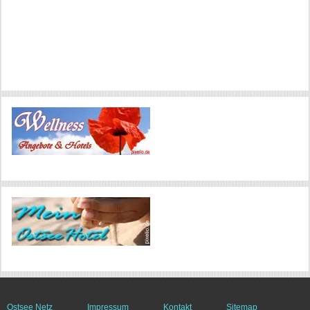
Ostsee Netz
Impressum
Kontakt
Sitemap