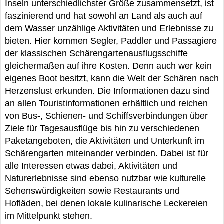
Inseln unterschiedlichster Größe zusammensetzt, ist
faszinierend und hat sowohl an Land als auch auf
dem Wasser unzählige Aktivitäten und Erlebnisse zu
bieten. Hier kommen Segler, Paddler und Passagiere
der klassischen Schärengartenausflugsschiffe
gleichermaßen auf ihre Kosten. Denn auch wer kein
eigenes Boot besitzt, kann die Welt der Schären nach
Herzenslust erkunden. Die Informationen dazu sind
an allen Touristinformationen erhältlich und reichen
von Bus-, Schienen- und Schiffsverbindungen über
Ziele für Tagesausflüge bis hin zu verschiedenen
Paketangeboten, die Aktivitäten und Unterkunft im
Schärengarten miteinander verbinden. Dabei ist für
alle Interessen etwas dabei, Aktivitäten und
Naturerlebnisse sind ebenso nutzbar wie kulturelle
Sehenswürdigkeiten sowie Restaurants und
Hofläden, bei denen lokale kulinarische Leckereien
im Mittelpunkt stehen.