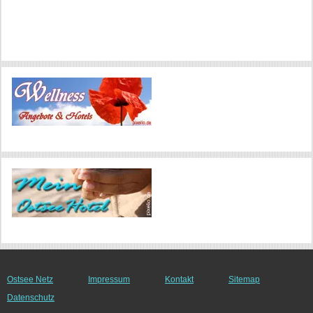
Ostsee Netz
Impressum
Kontakt
Sitemap
Datenschutz