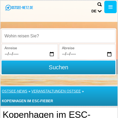
DE
Wohin reisen Sie?
Anreise
Abreise
Suchen
OSTSEE-NEWS
»
VERANSTALTUNGEN OSTSEE
»
KOPENHAGEN IM ESC-FIEBER
Kopenhagen im ESC-