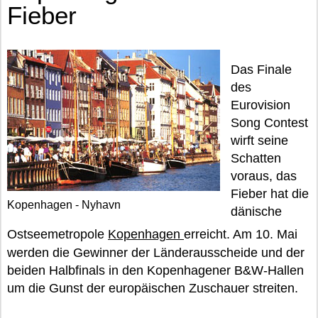
Fieber
Das Finale
des
Eurovision
Song Contest
wirft seine
Schatten
voraus, das
Fieber hat die
Kopenhagen - Nyhavn
dänische
Ostseemetropole
Kopenhagen
erreicht. Am 10. Mai
werden die Gewinner der Länderausscheide und der
beiden Halbfinals in den Kopenhagener B&W-Hallen
um die Gunst der europäischen Zuschauer streiten.