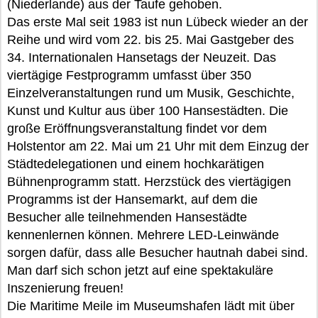
(Niederlande) aus der Taufe gehoben.
Das erste Mal seit 1983 ist nun Lübeck wieder an der
Reihe und wird vom 22. bis 25. Mai Gastgeber des
34. Internationalen Hansetags der Neuzeit. Das
viertägige Festprogramm umfasst über 350
Einzelveranstaltungen rund um Musik, Geschichte,
Kunst und Kultur aus über 100 Hansestädten. Die
große Eröffnungsveranstaltung findet vor dem
Holstentor am 22. Mai um 21 Uhr mit dem Einzug der
Städtedelegationen und einem hochkarätigen
Bühnenprogramm statt. Herzstück des viertägigen
Programms ist der Hansemarkt, auf dem die
Besucher alle teilnehmenden Hansestädte
kennenlernen können. Mehrere LED-Leinwände
sorgen dafür, dass alle Besucher hautnah dabei sind.
Man darf sich schon jetzt auf eine spektakuläre
Inszenierung freuen!
Die Maritime Meile im Museumshafen lädt mit über