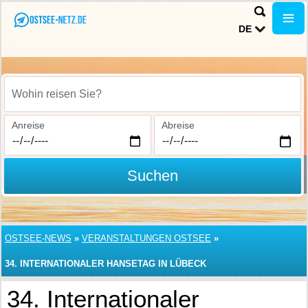
DE
Wohin reisen Sie?
Anreise
Abreise
Suchen
OSTSEE-NEWS
»
VERANSTALTUNGEN OSTSEE
»
34. INTERNATIONALER HANSETAG IN LÜBECK
34. Internationaler