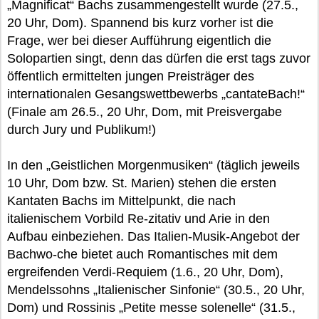
„Magnificat“ Bachs zusammengestellt wurde (27.5.,
20 Uhr, Dom). Spannend bis kurz vorher ist die
Frage, wer bei dieser Aufführung eigentlich die
Solopartien singt, denn das dürfen die erst tags zuvor
öffentlich ermittelten jungen Preisträger des
internationalen Gesangswettbewerbs „cantateBach!“
(Finale am 26.5., 20 Uhr, Dom, mit Preisvergabe
durch Jury und Publikum!)
In den „Geistlichen Morgenmusiken“ (täglich jeweils
10 Uhr, Dom bzw. St. Marien) stehen die ersten
Kantaten Bachs im Mittelpunkt, die nach
italienischem Vorbild Re-zitativ und Arie in den
Aufbau einbeziehen. Das Italien-Musik-Angebot der
Bachwo-che bietet auch Romantisches mit dem
ergreifenden Verdi-Requiem (1.6., 20 Uhr, Dom),
Mendelssohns „Italienischer Sinfonie“ (30.5., 20 Uhr,
Dom) und Rossinis „Petite messe solenelle“ (31.5.,