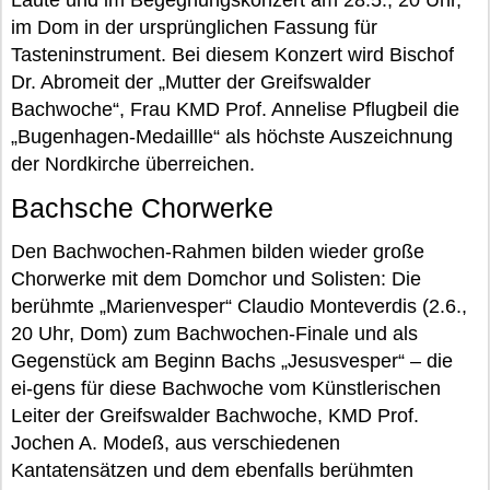
Laute und im Begegnungskonzert am 28.5., 20 Uhr,
im Dom in der ursprünglichen Fassung für
Tasteninstrument. Bei diesem Konzert wird Bischof
Dr. Abromeit der „Mutter der Greifswalder
Bachwoche“, Frau KMD Prof. Annelise Pflugbeil die
„Bugenhagen-Medaillle“ als höchste Auszeichnung
der Nordkirche überreichen.
Bachsche Chorwerke
Den Bachwochen-Rahmen bilden wieder große
Chorwerke mit dem Domchor und Solisten: Die
berühmte „Marienvesper“ Claudio Monteverdis (2.6.,
20 Uhr, Dom) zum Bachwochen-Finale und als
Gegenstück am Beginn Bachs „Jesusvesper“ – die
ei-gens für diese Bachwoche vom Künstlerischen
Leiter der Greifswalder Bachwoche, KMD Prof.
Jochen A. Modeß, aus verschiedenen
Kantatensätzen und dem ebenfalls berühmten