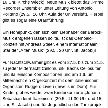
16 Uhr, Kirche Wieck). Neue Musik bietet das „Prime
Recorder Ensemble“ unter Leitung von Antonio
Politano (29.5., 16 Uhr, Aula der Universität). Hierbei
gibt es sogar eine Uraufführung!
Ein Höhepunkt, den sich kein Liebhaber der Barock-
Musik entgehen lassen sollte, ist das Cembalo-
Konzert mit Andreas Staier, einem internationalen
Star der „Alten Musik“ (29.5., 20 Uhr, St. Jacobi)!
Für Nachtschwärmer gibt es vom 27.5. bis zum 31.5.
zu jeder Mitternacht Cellomu-sik: Bachs Cellosuiten
und italienische Kompositionen und am 1.6. um
Mitternacht ein Orgelkonzert mit dem italienischen
Organisten Ruggero Livieri (jeweils im Dom). Für
Kinder gibt es wieder zwei Kinderkonzerte „Johann
Sebastian lernt Italienisch“ (30.5., 11.30 Uhr und 15
Uhr, St. Jacobi) und für Jugendliche das Tanzprojekt