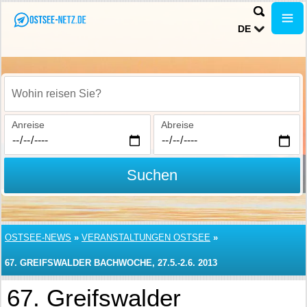
DE
Wohin reisen Sie?
Anreise
Abreise
Suchen
OSTSEE-NEWS
»
VERANSTALTUNGEN OSTSEE
»
67. GREIFSWALDER BACHWOCHE, 27.5.-2.6. 2013
67. Greifswalder