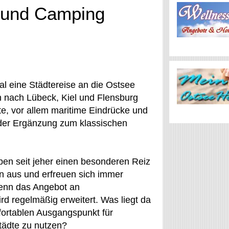
e und Camping
l eine Städtereise an die Ostsee
 nach Lübeck, Kiel und Flensburg
nte, vor allem maritime Eindrücke und
 oder Ergänzung zum klassischen
ben seit jeher einen besonderen Reiz
en aus und erfreuen sich immer
denn das Angebot an
d regelmäßig erweitert. Was liegt da
fortablen Ausgangspunkt für
tädte zu nutzen?