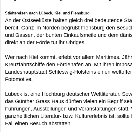
Städtereisen nach Lübeck, Kiel und Flensburg
An der Ostseeküste halten gleich drei bedeutende Stä
bereit. Ganz im Norden begrüßt Flensburg den Besuch
und Gassen, der bunten Einkaufsmeile und dem dänis
direkt an der Förde tut ihr Übriges.
Wer nach Kiel kommt, erlebt vor allem Maritimes. Jähr
Kreuzfahrtschiffe den Fördehafen an. Mit ihren imposa
Landeshauptstadt Schleswig-Holsteins einen weltoffe
Fotomotive.
Lübeck ist eine Hochburg deutscher Weltliteratur. S
das Günther Grass-Haus dürften vielen ein Begriff sei
Führungen, Ausstellungen und Veranstaltungen statt.
ganzheitlichen Literatur- bzw. Kulturerlebnis ist, sollt
Fall einen Besuch abstatten.