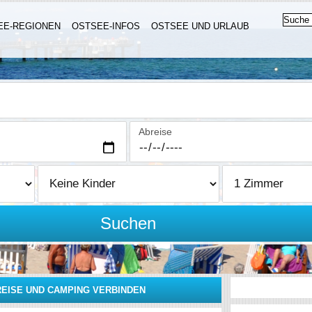
EE-REGIONEN
OSTSEE-INFOS
OSTSEE UND URLAUB
Abreise
Suchen
EISE UND CAMPING VERBINDEN