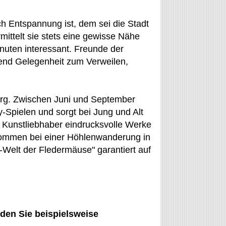
h Entspannung ist, dem sei die Stadt
ittelt sie stets eine gewisse Nähe
nuten interessant. Freunde der
hend Gelegenheit zum Verweilen,
erg. Zwischen Juni und September
-Spielen und sorgt bei Jung und Alt
n Kunstliebhaber eindrucksvolle Werke
 kommen bei einer Höhlenwanderung in
Welt der Fledermäuse" garantiert auf
nden Sie beispielsweise