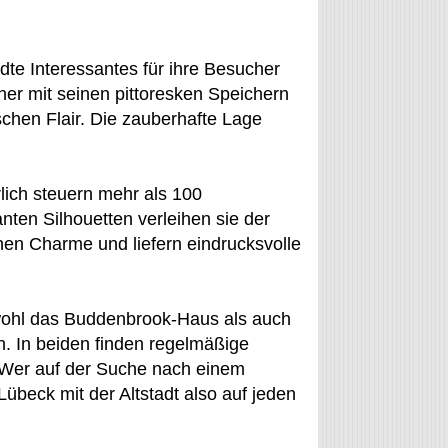
dte Interessantes für ihre Besucher
er mit seinen pittoresken Speichern
chen Flair. Die zauberhafte Lage
lich steuern mehr als 100
nten Silhouetten verleihen sie der
nen Charme und liefern eindrucksvolle
owohl das Buddenbrook-Haus als auch
n. In beiden finden regelmäßige
 Wer auf der Suche nach einem
e Lübeck mit der Altstadt also auf jeden