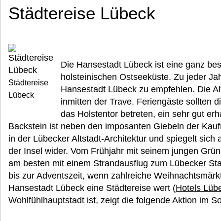
Städtereise Lübeck
Die Hansestadt Lübeck ist eine ganz bes
holsteinischen Ostseeküste. Zu jeder Jahr
Städtereise
Hansestadt Lübeck zu empfehlen. Die Alts
Lübeck
inmitten der Trave. Feriengäste sollten di
das Holstentor betreten, ein sehr gut er
Backstein ist neben den imposanten Giebeln der Ka
in der Lübecker Altstadt-Architektur und spiegelt sich
der Insel wider. Vom Frühjahr mit seinem jungen Grü
am besten mit einem Strandausflug zum Lübecker Stad
bis zur Adventszeit, wenn zahlreiche Weihnachtsmärkt
Hansestadt Lübeck eine Städtereise wert (
Hotels Lüb
Wohlfühlhauptstadt ist, zeigt die folgende Aktion im