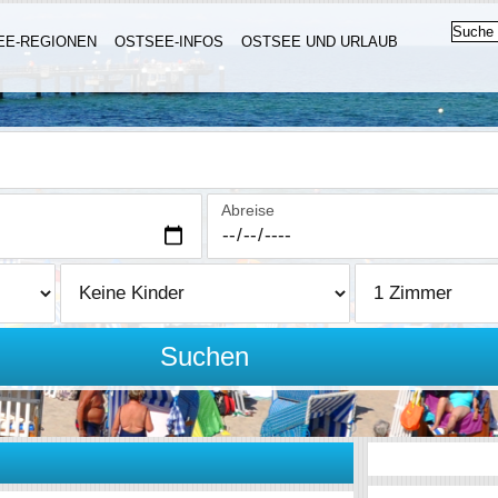
EE-REGIONEN
OSTSEE-INFOS
OSTSEE UND URLAUB
Abreise
Suchen