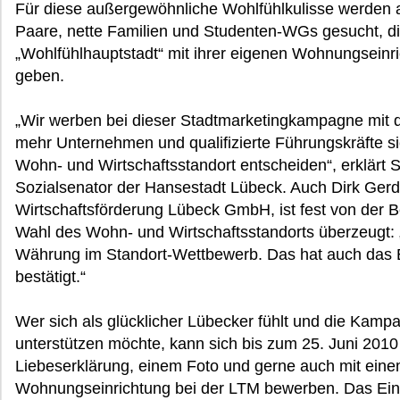
Für diese außergewöhnliche Wohlfühlkulisse werden ab
Paare, nette Familien und Studenten-WGs gesucht, d
„Wohlfühlhauptstadt“ mit ihrer eigenen Wohnungseinri
geben.
„Wir werben bei dieser Stadtmarketingkampagne mit 
mehr Unternehmen und qualifizierte Führungskräfte s
Wohn- und Wirtschaftsstandort entscheiden“, erklärt S
Sozialsenator der Hansestadt Lübeck. Auch Dirk Gerd
Wirtschaftsförderung Lübeck GmbH, ist fest von der B
Wahl des Wohn- und Wirtschaftsstandorts überzeugt: „
Währung im Standort-Wettbewerb. Das hat auch das 
bestätigt.“
Wer sich als glücklicher Lübecker fühlt und die Kamp
unterstützen möchte, kann sich bis zum 25. Juni 2010
Liebeserklärung, einem Foto und gerne auch mit ein
Wohnungseinrichtung bei der LTM bewerben. Das Ei