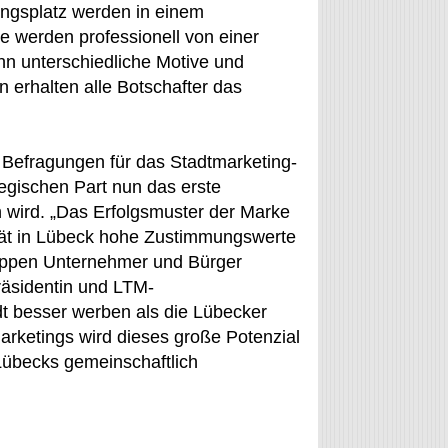
ingsplatz werden in einem
e werden professionell von einer
hn unterschiedliche Motive und
erhalten alle Botschafter das
Befragungen für das Stadtmarketing-
egischen Part nun das erste
 wird. „Das Erfolgsmuster der Marke
tät in Lübeck hohe Zustimmungswerte
gruppen Unternehmer und Bürger
räsidentin und LTM-
dt besser werben als die Lübecker
marketings wird dieses große Potenzial
 Lübecks gemeinschaftlich