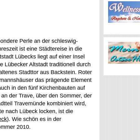
ondere Perle an der schleswig-
eszeit ist eine Städtereise in die
tadt Lübecks liegt auf einer Insel
e Lübecker Altstadt traditionell durch
haltenes Stadttor aus Backstein. Roter
ufmannshäuser das prägende Element
 auch in den fünf Kirchenbauten auf
n an der Trave, über den Sommer, der
tteil Travemünde kombiniert wird,
e nach Lübeck locken, ist die
eck
). Wie schön es in der
 Sommer 2010.