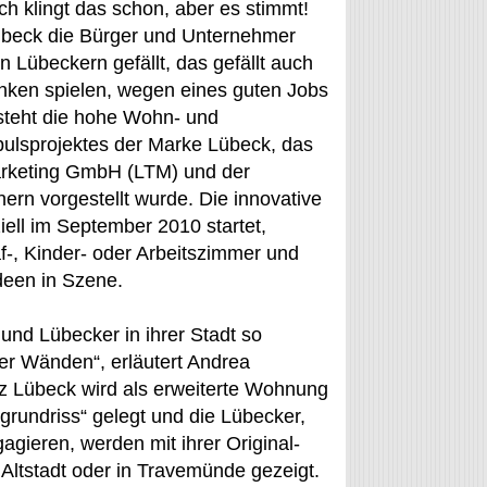
ch klingt das schon, aber es stimmt!
Lübeck die Bürger und Unternehmer
 Lübeckern gefällt, das gefällt auch
ken spielen, wegen eines guten Jobs
 steht die hohe Wohn- und
mpulsprojektes der Marke Lübeck, das
rketing GmbH (LTM) und der
rn vorgestellt wurde. Die innovative
ell im September 2010 startet,
f-, Kinder- oder Arbeitszimmer und
deen in Szene.
und Lübecker in ihrer Stadt so
er Wänden“, erläutert Andrea
nz Lübeck wird als erweiterte Wohnung
rundriss“ gelegt und die Lübecker,
gagieren, werden mit ihrer Original-
 Altstadt oder in Travemünde gezeigt.