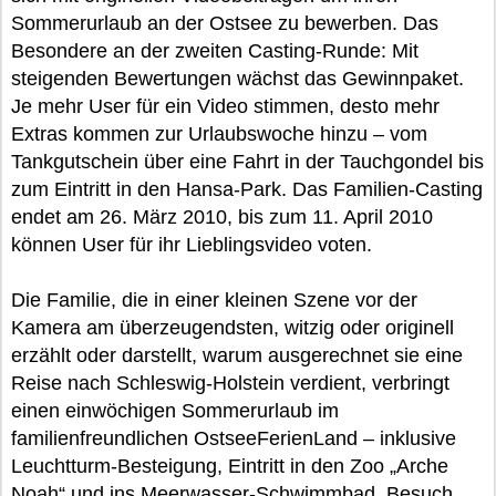
Sommerurlaub an der Ostsee zu bewerben. Das
Besondere an der zweiten Casting-Runde: Mit
steigenden Bewertungen wächst das Gewinnpaket.
Je mehr User für ein Video stimmen, desto mehr
Extras kommen zur Urlaubswoche hinzu – vom
Tankgutschein über eine Fahrt in der Tauchgondel bis
zum Eintritt in den Hansa-Park. Das Familien-Casting
endet am 26. März 2010, bis zum 11. April 2010
können User für ihr Lieblingsvideo voten.
Die Familie, die in einer kleinen Szene vor der
Kamera am überzeugendsten, witzig oder originell
erzählt oder darstellt, warum ausgerechnet sie eine
Reise nach Schleswig-Holstein verdient, verbringt
einen einwöchigen Sommerurlaub im
familienfreundlichen OstseeFerienLand – inklusive
Leuchtturm-Besteigung, Eintritt in den Zoo „Arche
Noah“ und ins Meerwasser-Schwimmbad, Besuch