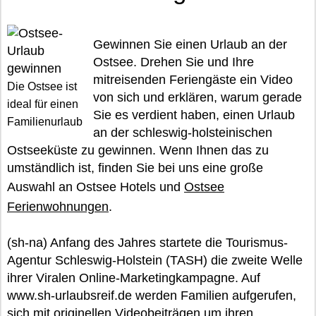
Gewinnen Sie einen Urlaub an der
Ostsee. Drehen Sie und Ihre
mitreisenden Feriengäste ein Video
Die Ostsee ist
von sich und erklären, warum gerade
ideal für einen
Sie es verdient haben, einen Urlaub
Familienurlaub
an der schleswig-holsteinischen
Ostseeküste zu gewinnen. Wenn Ihnen das zu
umständlich ist, finden Sie bei uns eine große
Auswahl an Ostsee Hotels und
Ostsee
Ferienwohnungen
.
(sh-na) Anfang des Jahres startete die Tourismus-
Agentur Schleswig-Holstein (TASH) die zweite Welle
ihrer Viralen Online-Marketingkampagne. Auf
www.sh-urlaubsreif.de werden Familien aufgerufen,
sich mit originellen Videobeiträgen um ihren