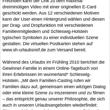
Freunden kann der Link zu dem maximal
dreiminütigen Video mit einer originellen E-Card
geschickt werden. Aus 12 verschiedenen Motiven
kann der User einen Hintergrund wählen und diesen
per Drag- und Dropfunktion mit verschiedenen
Familienmitgliedern und Schleswig-Holstein
typischen Symbolen zu einer individuellen Szene
gestalten. Die virtuellen Postkarten stehen auf
www.sh-urlaubsreif.de zum Versand bereit.
Während des Urlaubs im Frühling 2010 berichtet die
Gewinner-Familie in einem Online-Tagebuch von
ihren Erlebnissen im wunnerland* Schleswig-
Holstein. „Mit dem Familien-Casting rufen wir
Familien dazu auf, gemeinsam einen witzigen Dialog
oder eine kleine Szene zu inszenieren und zu filmen
– das entspricht genau unserer Philosophie, die sich
auch in unseren Urlaubsangeboten wiederfindet: