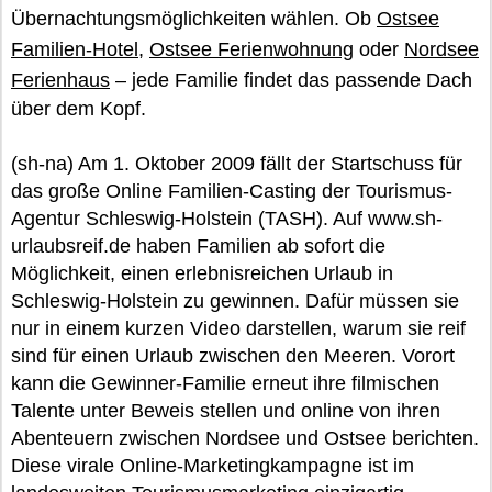
Übernachtungsmöglichkeiten wählen. Ob
Ostsee
Familien-Hotel
,
Ostsee Ferienwohnung
oder
Nordsee
Ferienhaus
– jede Familie findet das passende Dach
über dem Kopf.
(sh-na) Am 1. Oktober 2009 fällt der Startschuss für
das große Online Familien-Casting der Tourismus-
Agentur Schleswig-Holstein (TASH). Auf www.sh-
urlaubsreif.de haben Familien ab sofort die
Möglichkeit, einen erlebnisreichen Urlaub in
Schleswig-Holstein zu gewinnen. Dafür müssen sie
nur in einem kurzen Video darstellen, warum sie reif
sind für einen Urlaub zwischen den Meeren. Vorort
kann die Gewinner-Familie erneut ihre filmischen
Talente unter Beweis stellen und online von ihren
Abenteuern zwischen Nordsee und Ostsee berichten.
Diese virale Online-Marketingkampagne ist im