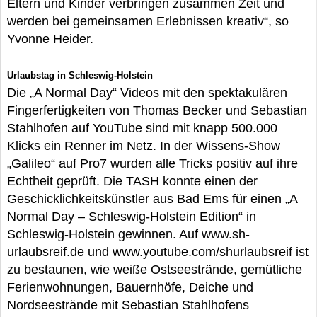
Eltern und Kinder verbringen zusammen Zeit und
werden bei gemeinsamen Erlebnissen kreativ“, so
Yvonne Heider.
Urlaubstag in Schleswig-Holstein
Die „A Normal Day“ Videos mit den spektakulären
Fingerfertigkeiten von Thomas Becker und Sebastian
Stahlhofen auf YouTube sind mit knapp 500.000
Klicks ein Renner im Netz. In der Wissens-Show
„Galileo“ auf Pro7 wurden alle Tricks positiv auf ihre
Echtheit geprüft. Die TASH konnte einen der
Geschicklichkeitskünstler aus Bad Ems für einen „A
Normal Day – Schleswig-Holstein Edition“ in
Schleswig-Holstein gewinnen. Auf www.sh-
urlaubsreif.de und www.youtube.com/shurlaubsreif ist
zu bestaunen, wie weiße Ostseestrände, gemütliche
Ferienwohnungen, Bauernhöfe, Deiche und
Nordseestrände mit Sebastian Stahlhofens