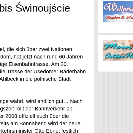
bis Świnoujście
el, die sich über zwei Nationen
sedom, hat jetzt nach rund 60 Jahren
ige Eisenbahntrasse. Am 20.
die Trasse der Usedomer Bäderbahn
hlbeck in die polnische Stadt
nge währt, wird endlich gut… Nach
szeit rollt der Bahnverkehr ab
 2008 offiziell auch über die
eits am Sonnabend wird der neue
ehrsminister Otto Ebnet festlich