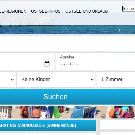
EE-REGIONEN
OSTSEE-INFOS
OSTSEE UND URLAUB
Abreise
Suchen
HRT BIS ŚWINOUJŚCIE (SWINEMÜNDE)