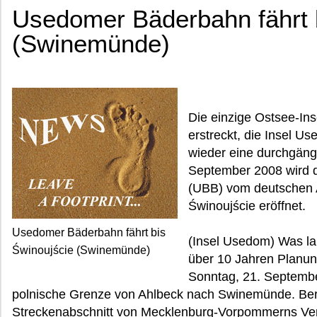
Usedomer Bäderbahn fährt 
(Swinemünde)
Die einzige Ostsee-Ins
erstreckt, die Insel U
wieder eine durchgäng
September 2008 wird 
(UBB) vom deutschen A
Świnoujście eröffnet.
Usedomer Bäderbahn fährt bis
(Insel Usedom) Was la
Świnoujście (Swinemünde)
über 10 Jahren Planung
Sonntag, 21. September
polnische Grenze von Ahlbeck nach Swinemünde. Ber
Streckenabschnitt von Mecklenburg-Vorpommerns Verk