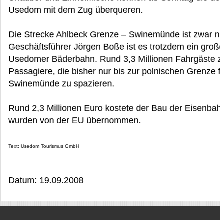
Usedom mit dem Zug überqueren.
Die Strecke Ahlbeck Grenze – Swinemünde ist zwar nu
Geschäftsführer Jörgen Boße ist es trotzdem ein große
Usedomer Bäderbahn. Rund 3,3 Millionen Fahrgäste zä
Passagiere, die bisher nur bis zur polnischen Grenz
Swinemünde zu spazieren.
Rund 2,3 Millionen Euro kostete der Bau der Eisenba
wurden von der EU übernommen.
Text: Usedom Tourismus GmbH
Datum: 19.09.2008