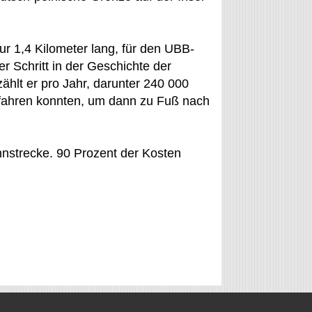
r 1,4 Kilometer lang, für den UBB-
r Schritt in der Geschichte der
hlt er pro Jahr, darunter 240 000
e fahren konnten, um dann zu Fuß nach
hnstrecke. 90 Prozent der Kosten