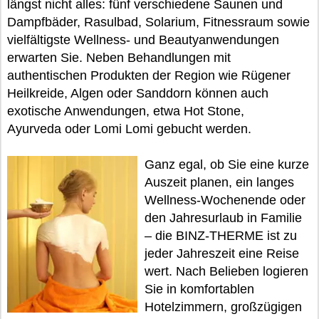
längst nicht alles: fünf verschiedene Saunen und
Dampfbäder, Rasulbad, Solarium, Fitnessraum sowie
vielfältigste Wellness- und Beautyanwendungen
erwarten Sie. Neben Behandlungen mit
authentischen Produkten der Region wie Rügener
Heilkreide, Algen oder Sanddorn können auch
exotische Anwendungen, etwa Hot Stone,
Ayurveda oder Lomi Lomi gebucht werden.
Ganz egal, ob Sie eine kurze
Auszeit planen, ein langes
Wellness-Wochenende oder
den Jahresurlaub in Familie
– die BINZ-THERME ist zu
jeder Jahreszeit eine Reise
wert. Nach Belieben logieren
Sie in komfortablen
Hotelzimmern, großzügigen