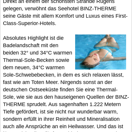
Direkt an einem der schönsten Strände Rügens
gelegen, verwöhnt das Seehotel BINZ-THERME
seine Gäste mit allem Komfort und Luxus eines First-
Class-Superior-Hotels.
Absolutes Highlight ist die
Badelandschaft mit den
beiden 32° und 34°C warmen
Thermal-Sole-Becken sowie
dem neuen, 34°C warmen
Sole-Schwebebecken, in dem es sich relaxen lässt,
fast wie am Toten Meer. Nirgends sonst an der
deutschen Ostseeküste finden Sie eine Thermal-
Sole, wie sie aus den hauseigenen Quellen der BINZ-
THERME sprudelt. Aus sagenhaften 1.222 Metern
Tiefe gefördert, ist sie nicht nur wunderbar warm,
sondern erfüllt in ihrer Reinheit und Mineralisation
auch alle Ansprüche an ein Heilwasser. Und das ist