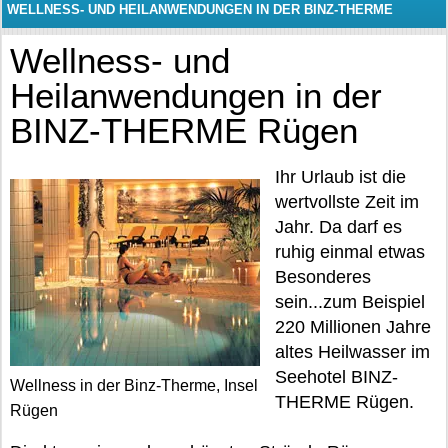
WELLNESS- UND HEILANWENDUNGEN IN DER BINZ-THERME
RÜGEN
Wellness- und
Heilanwendungen in der
BINZ-THERME Rügen
Ihr Urlaub ist die
wertvollste Zeit im
Jahr. Da darf es
ruhig einmal etwas
Besonderes
sein...zum Beispiel
220 Millionen Jahre
altes Heilwasser im
Seehotel BINZ-
Wellness in der Binz-Therme, Insel
THERME Rügen.
Rügen