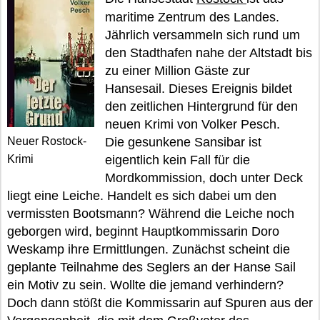
maritime Zentrum des Landes.
Jährlich versammeln sich rund um
den Stadthafen nahe der Altstadt bis
zu einer Million Gäste zur
Hansesail. Dieses Ereignis bildet
den zeitlichen Hintergrund für den
neuen Krimi von Volker Pesch.
Neuer Rostock-
Die gesunkene Sansibar ist
Krimi
eigentlich kein Fall für die
Mordkommission, doch unter Deck
liegt eine Leiche. Handelt es sich dabei um den
vermissten Bootsmann? Während die Leiche noch
geborgen wird, beginnt Hauptkommissarin Doro
Weskamp ihre Ermittlungen. Zunächst scheint die
geplante Teilnahme des Seglers an der Hanse Sail
ein Motiv zu sein. Wollte die jemand verhindern?
Doch dann stößt die Kommissarin auf Spuren aus der