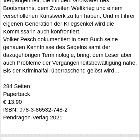
Vergangenheit, die mit dem Großvater des
Bootsmanns, dem Zweiten Weltkrieg und einem
verschollenen Kunstwerk zu tun haben. Und mit ihrer
eigenen Generation der Kriegsenkel wird die
Kommissarin auch konfrontiert.
Volker Pesch dokumentiert in dem Buch seine
genauen Kenntnisse des Segelns samt der
dazugehörigen Terminologie, bringt dem Leser aber
auch Probleme der Vergangenheitsbewältigung nahe.
Bis der Kriminalfall überraschend gelöst wird…
284 Seiten
Paperback
€ 13,90
ISBN: 978-3-86532-748-2
Pendragon-Verlag 2021