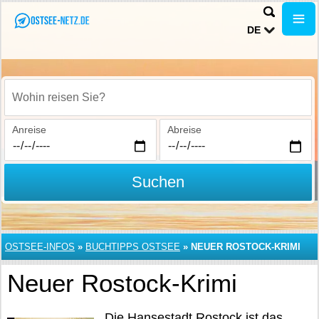
DE
Wohin reisen Sie?
Anreise
Abreise
Suchen
OSTSEE-INFOS
»
BUCHTIPPS OSTSEE
»
NEUER ROSTOCK-KRIMI
Neuer Rostock-Krimi
Die Hansestadt
Rostock
ist das