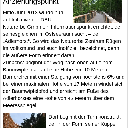
Anziehungspunkt
Mitte Juni 2013 wurde nun
auf Initiative der DBU
Naturerbe Gmbh ein Informationspunkt errichtet, der
seinesgleichen im Ostseeraum sucht – der
„Adlerhorst“. So wird das Naturerbe Zentrum Rügen
im Volksmund und auch inoffiziell bezeichnet, denn
die äußere Form erinnert daran.
Zunächst beginnt der Weg nach oben auf einem
Baumwipfelpfad auf eine Höhe von 10 Metern.
Barrierefrei mit einer Steigung von höchstens 6% und
bei einer maximalen Höhe von 17 Metern windet sich
der Baumwipfelpfad und erreicht am Fuße des
Adlerhorstes eine Höhe von 42 Metern über dem
Meeresspiegel.
Dort beginnt der Turmkonstrukt,
der in der Form seiner Kuppel