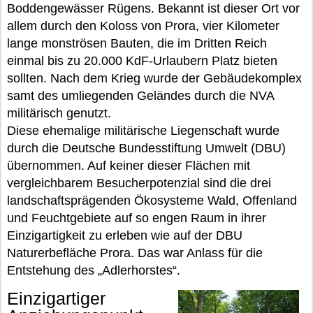
Boddengewässer Rügens. Bekannt ist dieser Ort vor
allem durch den Koloss von Prora, vier Kilometer
lange monströsen Bauten, die im Dritten Reich
einmal bis zu 20.000 KdF-Urlaubern Platz bieten
sollten. Nach dem Krieg wurde der Gebäudekomplex
samt des umliegenden Geländes durch die NVA
militärisch genutzt.
Diese ehemalige militärische Liegenschaft wurde
durch die Deutsche Bundesstiftung Umwelt (DBU)
übernommen. Auf keiner dieser Flächen mit
vergleichbarem Besucherpotenzial sind die drei
landschaftsprägenden Ökosysteme Wald, Offenland
und Feuchtgebiete auf so engen Raum in ihrer
Einzigartigkeit zu erleben wie auf der DBU
Naturerbefläche Prora. Das war Anlass für die
Entstehung des „Adlerhorstes“.
Einzigartiger