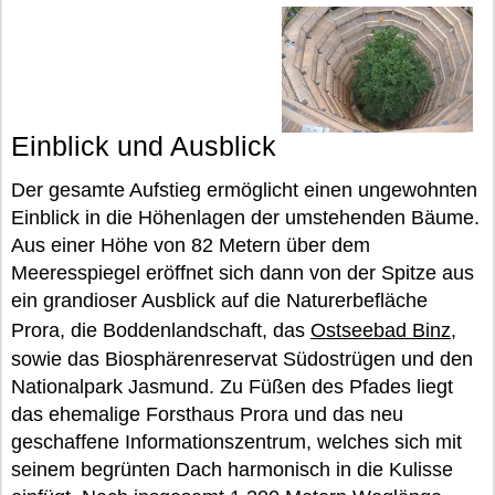
Einblick und Ausblick
Der gesamte Aufstieg ermöglicht einen ungewohnten
Einblick in die Höhenlagen der umstehenden Bäume.
Aus einer Höhe von 82 Metern über dem
Meeresspiegel eröffnet sich dann von der Spitze aus
ein grandioser Ausblick auf die Naturerbefläche
Prora, die Boddenlandschaft, das
Ostseebad Binz
,
sowie das Biosphärenreservat Südostrügen und den
Nationalpark Jasmund. Zu Füßen des Pfades liegt
das ehemalige Forsthaus Prora und das neu
geschaffene Informationszentrum, welches sich mit
seinem begrünten Dach harmonisch in die Kulisse