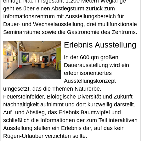
einfügt. Nach insgesamt 1.200 Metern Weglänge
geht es über einen Abstiegsturm zurück zum
Informationszentrum mit Ausstellungsbereich für
Dauer- und Wechselausstellung, drei multifunktionale
Seminarräume sowie die Gastronomie des Zentrums.
Erlebnis Ausstellung
In der 600 qm großen
Dauerausstellung wird ein
erlebnisorientiertes
Ausstellungskonzept
umgesetzt, das die Themen Naturerbe,
Feuersteinfelder, Biologische Diversität und Zukunft
Nachhaltigkeit aufnimmt und dort kurzweilig darstellt.
Auf- und Abstieg, das Erlebnis Baumwipfel und
schließlich die Informationen der zum Teil interaktiven
Ausstellung stellen ein Erlebnis dar, auf das kein
Rügen-Urlauber verzichten sollte.