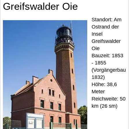
Greifswalder Oie
Standort: Am
Ostrand der
Insel
Greifswalder
Oie
Bauzeit: 1853
- 1855
(Vorgängerbau
1832)
Höhe: 38,6
Meter
Reichweite: 50
km (26 sm)