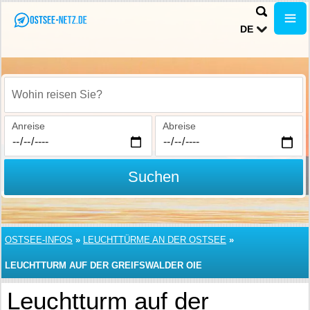
DE
Wohin reisen Sie?
Anreise
Abreise
Suchen
OSTSEE-INFOS
»
LEUCHTTÜRME AN DER OSTSEE
»
LEUCHTTURM AUF DER GREIFSWALDER OIE
Leuchtturm auf der