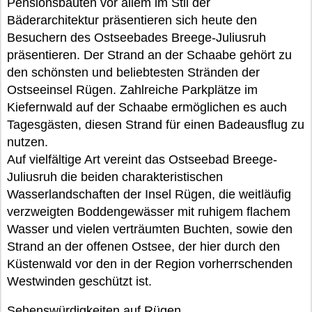
Pensionsbauten vor allem im Stil der
Bäderarchitektur präsentieren sich heute den
Besuchern des Ostseebades Breege-Juliusruh
präsentieren. Der Strand an der Schaabe gehört zu
den schönsten und beliebtesten Stränden der
Ostseeinsel Rügen. Zahlreiche Parkplätze im
Kiefernwald auf der Schaabe ermöglichen es auch
Tagesgästen, diesen Strand für einen Badeausflug zu
nutzen.
Auf vielfältige Art vereint das Ostseebad Breege-
Juliusruh die beiden charakteristischen
Wasserlandschaften der Insel Rügen, die weitläufig
verzweigten Boddengewässer mit ruhigem flachem
Wasser und vielen verträumten Buchten, sowie den
Strand an der offenen Ostsee, der hier durch den
Küstenwald vor den in der Region vorherrschenden
Westwinden geschützt ist.
Sehenswürdigkeiten auf Rügen