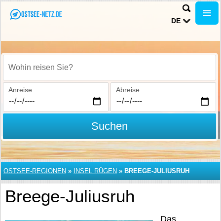
DE
Wohin reisen Sie?
Anreise
Abreise
Suchen
OSTSEE-REGIONEN
»
INSEL RÜGEN
»
BREEGE-JULIUSRUH
Breege-Juliusruh
Das