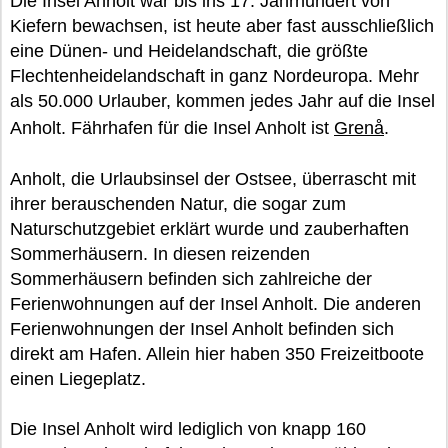
Die Insel Anholt war bis ins 17. Jahrhundert von
Kiefern bewachsen, ist heute aber fast ausschließlich
eine Dünen- und Heidelandschaft, die größte
Flechtenheidelandschaft in ganz Nordeuropa. Mehr
als 50.000 Urlauber, kommen jedes Jahr auf die Insel
Anholt. Fährhafen für die Insel Anholt ist
Grenå
.
Anholt, die Urlaubsinsel der Ostsee, überrascht mit
ihrer berauschenden Natur, die sogar zum
Naturschutzgebiet erklärt wurde und zauberhaften
Sommerhäusern. In diesen reizenden
Sommerhäusern befinden sich zahlreiche der
Ferienwohnungen auf der Insel Anholt. Die anderen
Ferienwohnungen der Insel Anholt befinden sich
direkt am Hafen. Allein hier haben 350 Freizeitboote
einen Liegeplatz.
Die Insel Anholt wird lediglich von knapp 160