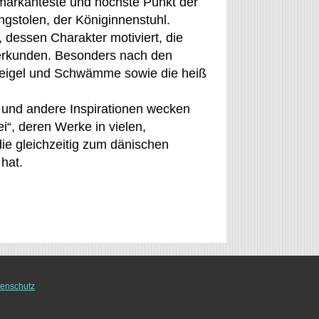
 markanteste und höchste Punkt der
ngstolen, der Königinnenstuhl.
dessen Charakter motiviert, die
 erkunden. Besonders nach den
Seeigel und Schwämme sowie die heiß
ten und andere Inspirationen wecken
“, deren Werke in vielen,
die gleichzeitig zum dänischen
hat.
enschutz