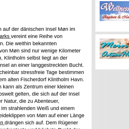
n auf der dänischen Insel Møn im
arks
vereint eine Reihe von
n. Die weithin bekannten
 von Møn sind nur wenige Kilometer
, Klintholm selbst liegt an der
nsel an einer langgestreckten Bucht.
scheinbar stressfreie Tage bestimmen
dem alten Fischerdorf Klintholm Havn.
 kann als Zentrum einer kleinen
swelt gelten, die sich auf der Insel
r Natur, die zu Abenteuer,
 Im strahlenden Weiß und einem
ideklippen von Møn auf einer Länge
en
drängen sich auf. Dem Rügener