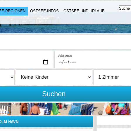
EE-REGIONEN
OSTSEE-INFOS
OSTSEE UND URLAUB
Abreise
Suchen
OLM HAVN