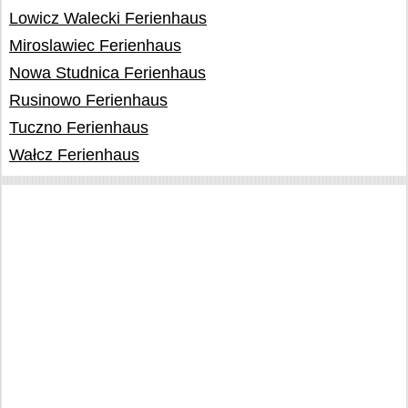
Lowicz Walecki Ferienhaus
Miroslawiec Ferienhaus
Nowa Studnica Ferienhaus
Rusinowo Ferienhaus
Tuczno Ferienhaus
Wałcz Ferienhaus