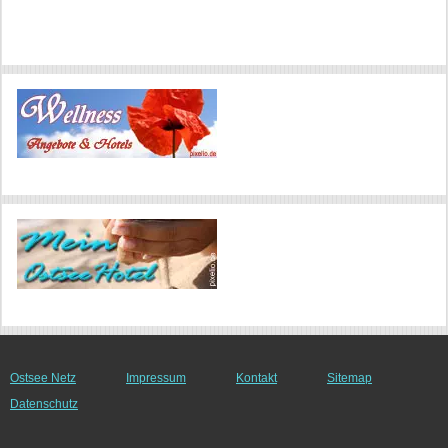
Ostsee Netz
Impressum
Kontakt
Sitemap
Datenschutz