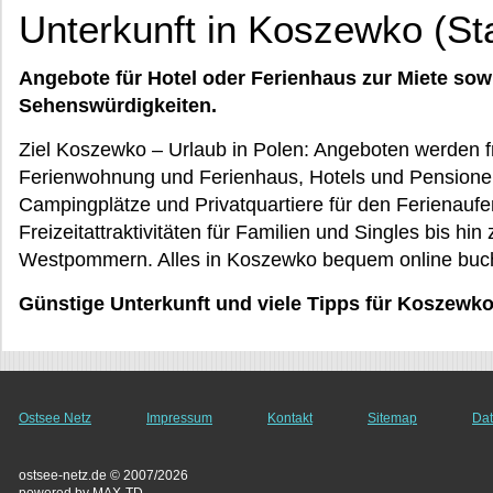
Unterkunft in Koszewko (St
Angebote für Hotel oder Ferienhaus zur Miete sow
Sehenswürdigkeiten.
Ziel Koszewko – Urlaub in Polen: Angeboten werden fre
Ferienwohnung und Ferienhaus, Hotels und Pensione
Campingplätze und Privatquartiere für den Ferienauf
Freizeitattraktivitäten für Familien und Singles bis hin
Westpommern. Alles in Koszewko bequem online buc
Günstige Unterkunft und viele Tipps für Koszew
Ostsee Netz
Impressum
Kontakt
Sitemap
Dat
ostsee-netz.de © 2007/2026