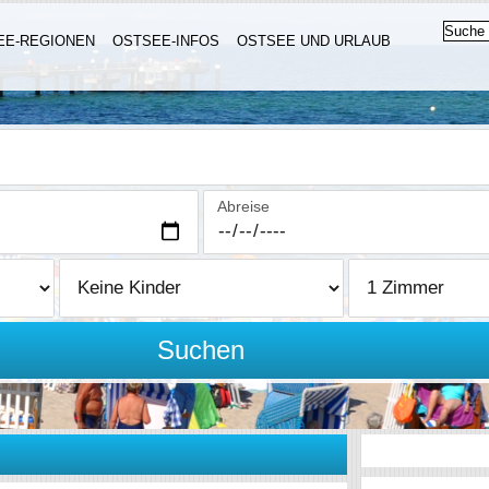
EE-REGIONEN
OSTSEE-INFOS
OSTSEE UND URLAUB
Abreise
Suchen