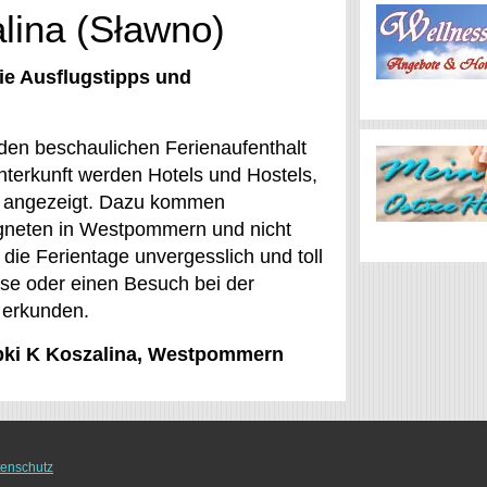
lina (Sławno)
ie Ausflugstipps und
 den beschaulichen Ferienaufenthalt
nterkunft werden Hotels und Hostels,
e angezeigt. Dazu kommen
gneten in Westpommern und nicht
 die Ferientage unvergesslich und toll
ise oder einen Besuch bei der
 erkunden.
Dabki K Koszalina, Westpommern
enschutz