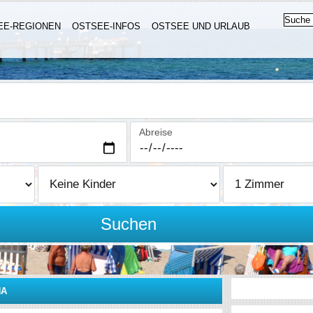
EE-REGIONEN
OSTSEE-INFOS
OSTSEE UND URLAUB
Abreise
Suchen
NA