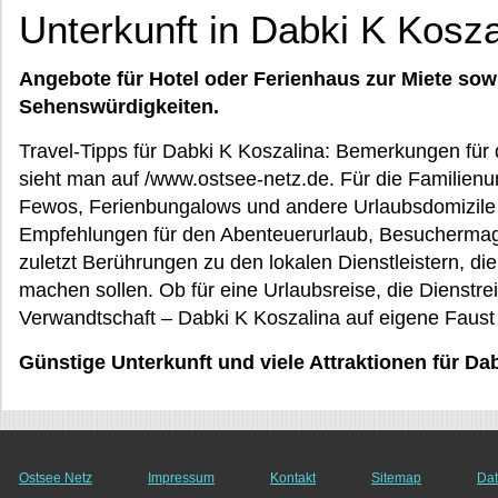
Unterkunft in Dabki K Kosza
Angebote für Hotel oder Ferienhaus zur Miete sow
Sehenswürdigkeiten.
Travel-Tipps für Dabki K Koszalina: Bemerkungen für
sieht man auf /www.ostsee-netz.de. Für die Familienu
Fewos, Ferienbungalows und andere Urlaubsdomizil
Empfehlungen für den Abenteuerurlaub, Besucherma
zuletzt Berührungen zu den lokalen Dienstleistern, die
machen sollen. Ob für eine Urlaubsreise, die Dienstre
Verwandtschaft – Dabki K Koszalina auf eigene Faust
Günstige Unterkunft und viele Attraktionen für 
Ostsee Netz
Impressum
Kontakt
Sitemap
Dat