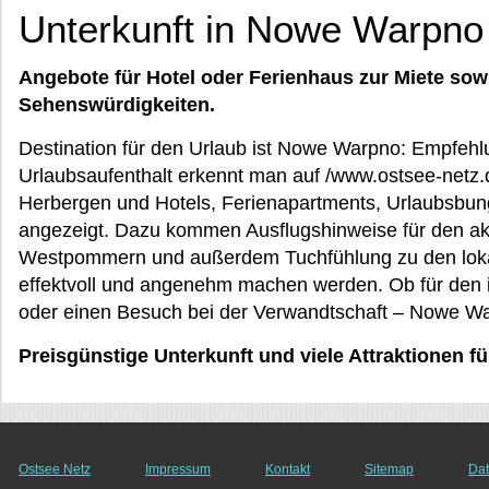
Unterkunft in Nowe Warpno 
Angebote für Hotel oder Ferienhaus zur Miete sow
Sehenswürdigkeiten.
Destination für den Urlaub ist Nowe Warpno: Empfehl
Urlaubsaufenthalt erkennt man auf /www.ostsee-netz.
Herbergen und Hotels, Ferienapartments, Urlaubsbun
angezeigt. Dazu kommen Ausflugshinweise für den akti
Westpommern und außerdem Tuchfühlung zu den lokale
effektvoll und angenehm machen werden. Ob für den in
oder einen Besuch bei der Verwandtschaft – Nowe Wa
Preisgünstige Unterkunft und viele Attraktionen
Ostsee Netz
Impressum
Kontakt
Sitemap
Dat