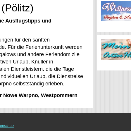
(Pölitz)
ie Ausflugstipps und
ungen für den sanften
de. Für die Ferienunterkunft werden
galows und andere Feriendomizile
ven Urlaub, Knüller in
n Dienstleistern, die die Tage
dividuellen Urlaub, die Dienstreise
rpno selbstständig erleben.
 für Nowe Warpno, Westpommern
enschutz