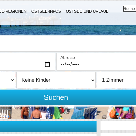
EE-REGIONEN
OSTSEE-INFOS
OSTSEE UND URLAUB
Abreise
Suchen