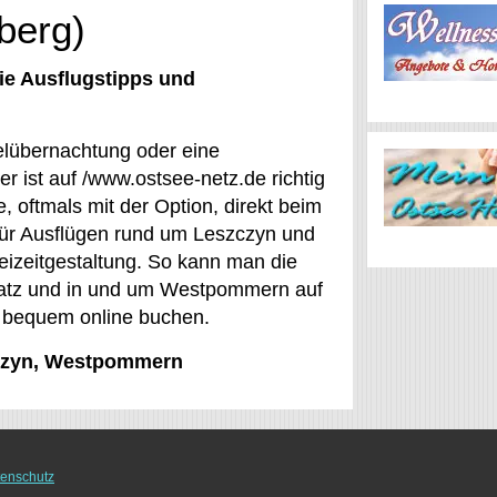
berg)
ie Ausflugstipps und
elübernachtung oder eine
r ist auf /www.ostsee-netz.de richtig
 oftmals mit der Option, direkt beim
ür Ausflügen rund um Leszczyn und
eizeitgestaltung. So kann man die
latz und in und um Westpommern auf
n bequem online buchen.
szczyn, Westpommern
enschutz