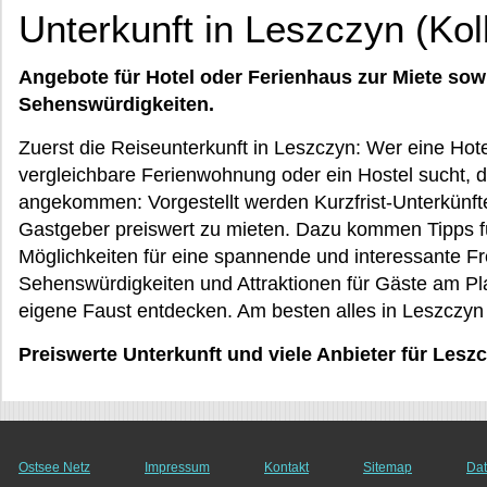
Unterkunft in Leszczyn (Kol
Angebote für Hotel oder Ferienhaus zur Miete sow
Sehenswürdigkeiten.
Zuerst die Reiseunterkunft in Leszczyn: Wer eine Hot
vergleichbare Ferienwohnung oder ein Hostel sucht, de
angekommen: Vorgestellt werden Kurzfrist-Unterkünfte,
Gastgeber preiswert zu mieten. Dazu kommen Tipps f
Möglichkeiten für eine spannende und interessante Fr
Sehenswürdigkeiten und Attraktionen für Gäste am P
eigene Faust entdecken. Am besten alles in Leszczy
Preiswerte Unterkunft und viele Anbieter für Le
Ostsee Netz
Impressum
Kontakt
Sitemap
Dat