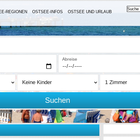
EE-REGIONEN
OSTSEE-INFOS
OSTSEE UND URLAUB
Abreise
Suchen