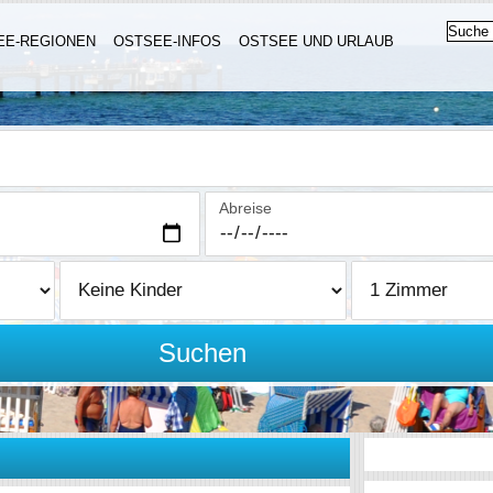
EE-REGIONEN
OSTSEE-INFOS
OSTSEE UND URLAUB
Abreise
Suchen