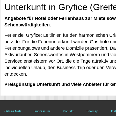
Unterkunft in Gryfice (Greif
Angebote für Hotel oder Ferienhaus zur Miete sow
Sehenswürdigkeiten.
Ferienziel Gryfice: Leitlinien für den harmonischen U
netz.de. Für die Ferienunterkunft werden Gasthöfe und
Ferienbungalows und andere Domizile präsentiert. D
Aktivurlauber, Sehenswertes in Westpommern und vi
Servicedienstleistern vor Ort, die die Tage attraktiv 
individuellen Urlaub, den Business-Trip oder den Ver
entdecken.
Preisgünstige Unterkunft und viele Anbieter für 
Ostsee Netz
Impressum
Kontakt
Sitemap
Dat