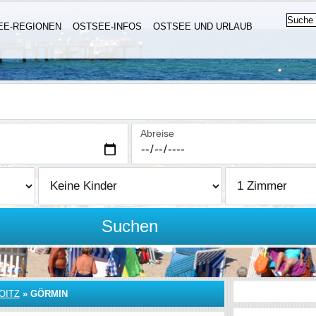
EE-REGIONEN
OSTSEE-INFOS
OSTSEE UND URLAUB
Abreise
Suchen
OITZ
»
GÖRMIN