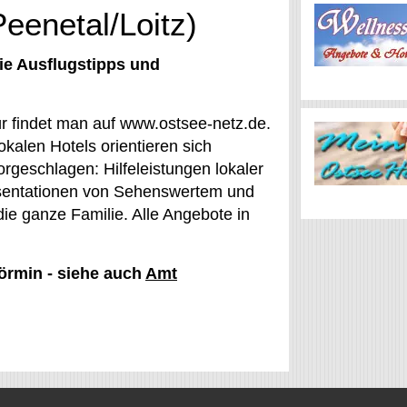
eenetal/Loitz)
ie Ausflugstipps und
ür findet man auf www.ostsee-netz.de.
kalen Hotels orientieren sich
rgeschlagen: Hilfeleistungen lokaler
räsentationen von Sehenswertem und
die ganze Familie. Alle Angebote in
Görmin - siehe auch
Amt