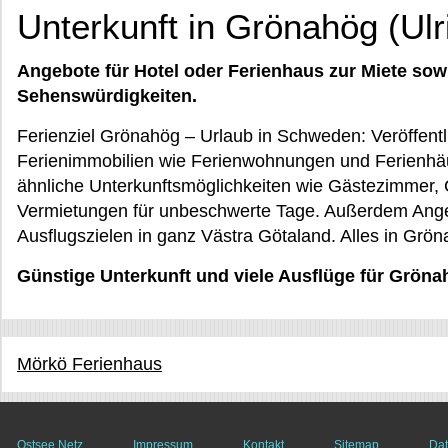
Unterkunft in Grönahög (Ul
Angebote für Hotel oder Ferienhaus zur Miete sow
Sehenswürdigkeiten.
Ferienziel Grönahög – Urlaub in Schweden: Veröffentl
Ferienimmobilien wie Ferienwohnungen und Ferienhä
ähnliche Unterkunftsmöglichkeiten wie Gästezimmer,
Vermietungen für unbeschwerte Tage. Außerdem Angeb
Ausflugszielen in ganz Västra Götaland. Alles in Grö
Günstige Unterkunft und viele Ausflüge für Gröna
Mörkö Ferienhaus
Ostsee Netz
Impressum
Kontakt
Sitemap
Dat