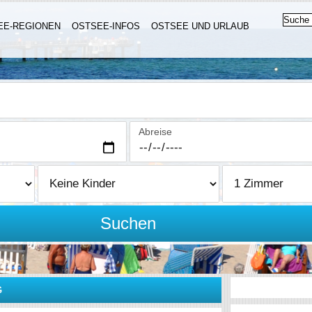
EE-REGIONEN
OSTSEE-INFOS
OSTSEE UND URLAUB
Abreise
Suchen
G