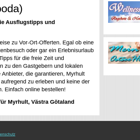
boda)
ie Ausflugstipps und
ise zu Vor-Ort-Offerten. Egal ob eine
tenbesuch oder gar ein Erlebnisurlaub
ipps für die freie Zeit und
en zu den Gastgebern und lokalen
 Anbieter, die garantieren, Myrhult
d aufregend zu erleben und keine der
 Einfach online bestellen!
für Myrhult, Västra Götaland
enschutz