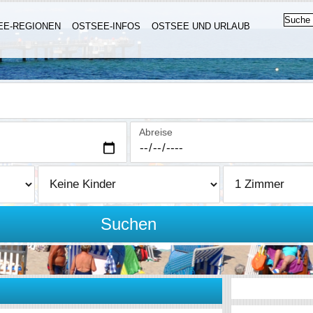
EE-REGIONEN
OSTSEE-INFOS
OSTSEE UND URLAUB
Abreise
Suchen