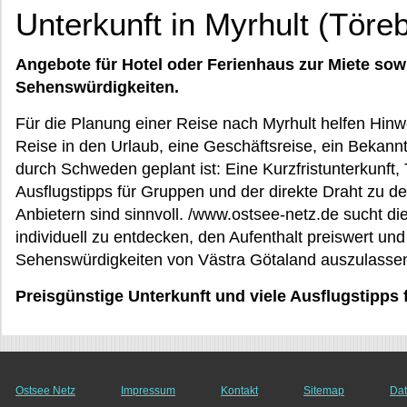
Unterkunft in Myrhult (Töre
Angebote für Hotel oder Ferienhaus zur Miete sow
Sehenswürdigkeiten.
Für die Planung einer Reise nach Myrhult helfen Hinwe
Reise in den Urlaub, eine Geschäftsreise, ein Bekann
durch Schweden geplant ist: Eine Kurzfristunterkunft, T
Ausflugstipps für Gruppen und der direkte Draht zu d
Anbietern sind sinnvoll. /www.ostsee-netz.de sucht die
individuell zu entdecken, den Aufenthalt preiswert un
Sehenswürdigkeiten von Västra Götaland auszulassen.
Preisgünstige Unterkunft und viele Ausflugstipps 
Ostsee Netz
Impressum
Kontakt
Sitemap
Dat