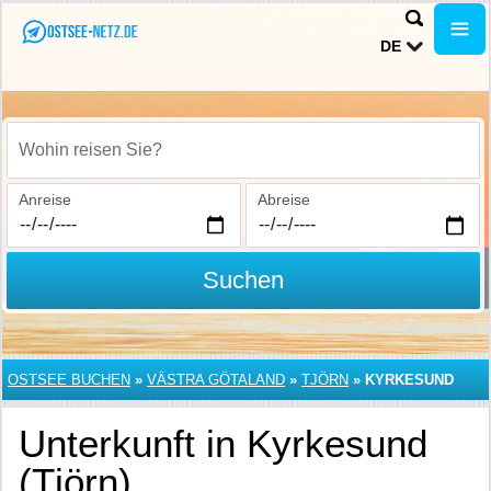
DE
Wohin reisen Sie?
Anreise
Abreise
Suchen
OSTSEE BUCHEN
»
VÄSTRA GÖTALAND
»
TJÖRN
»
KYRKESUND
Unterkunft in Kyrkesund
(Tjörn)