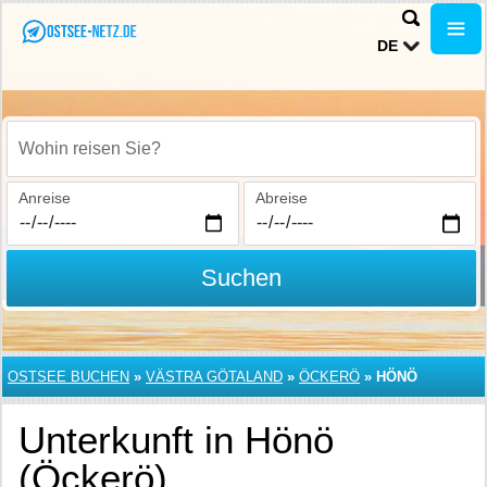
DE
Wohin reisen Sie?
Anreise
Abreise
Suchen
OSTSEE BUCHEN
»
VÄSTRA GÖTALAND
»
ÖCKERÖ
»
HÖNÖ
Unterkunft in Hönö
(Öckerö)