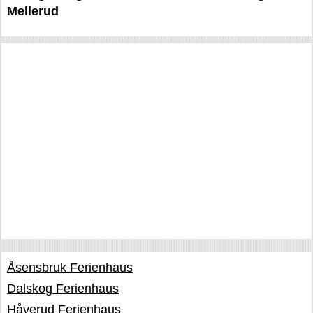
Mellerud
Åsensbruk Ferienhaus
Dalskog Ferienhaus
Håverud Ferienhaus