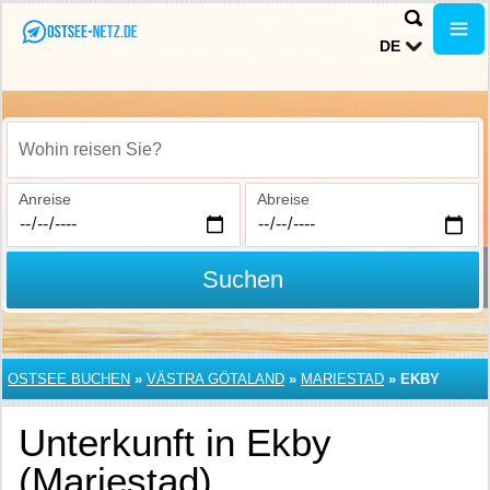
DE
Wohin reisen Sie?
Anreise
Abreise
Suchen
OSTSEE BUCHEN
»
VÄSTRA GÖTALAND
»
MARIESTAD
»
EKBY
Unterkunft in Ekby
(Mariestad)