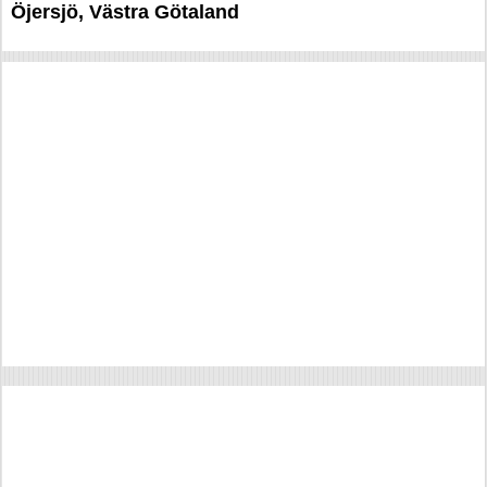
Öjersjö, Västra Götaland