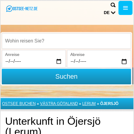
DE
Wohin reisen Sie?
Anreise
Abreise
Suchen
OSTSEE BUCHEN
»
VÄSTRA GÖTALAND
»
LERUM
»
ÖJERSJÖ
Unterkunft in Öjersjö
(Lerum)