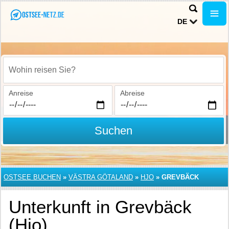
DE
Wohin reisen Sie?
Anreise
Abreise
Suchen
OSTSEE BUCHEN
»
VÄSTRA GÖTALAND
»
HJO
»
GREVBÄCK
Unterkunft in Grevbäck
(Hjo)