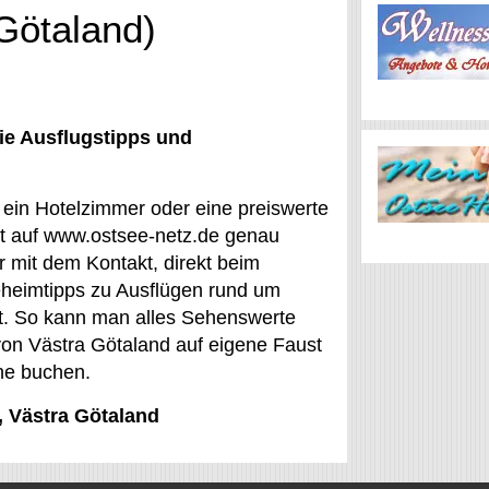
 Götaland)
ie Ausflugstipps und
r ein Hotelzimmer oder eine preiswerte
st auf www.ostsee-netz.de genau
r mit dem Kontakt, direkt beim
eheimtipps zu Ausflügen rund um
eit. So kann man alles Sehenswerte
von Västra Götaland auf eigene Faust
ine buchen.
, Västra Götaland