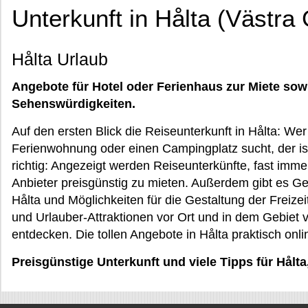
Unterkunft in Hålta (Västra
Hålta Urlaub
Angebote für Hotel oder Ferienhaus zur Miete sow
Sehenswürdigkeiten.
Auf den ersten Blick die Reiseunterkunft in Hålta: We
Ferienwohnung oder einen Campingplatz sucht, der i
richtig: Angezeigt werden Reiseunterkünfte, fast imme
Anbieter preisgünstig zu mieten. Außerdem gibt es G
Hålta und Möglichkeiten für die Gestaltung der Freiz
und Urlauber-Attraktionen vor Ort und in dem Gebiet 
entdecken. Die tollen Angebote in Hålta praktisch onl
Preisgünstige Unterkunft und viele Tipps für Hålta