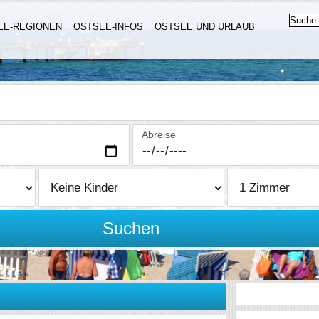
EE-REGIONEN
OSTSEE-INFOS
OSTSEE UND URLAUB
Abreise
Suchen